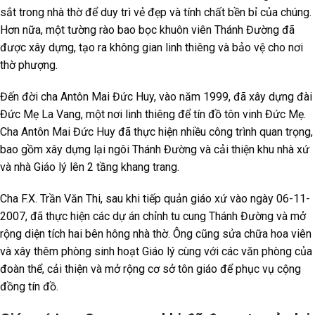
sắt trong nhà thờ để duy trì vẻ đẹp và tính chất bền bỉ của chúng.
Hơn nữa, một tường rào bao bọc khuôn viên Thánh Đường đã
được xây dựng, tạo ra không gian linh thiêng và bảo vệ cho nơi
thờ phượng.
Đến đời cha Antôn Mai Đức Huy, vào năm 1999, đã xây dựng đài
Đức Mẹ La Vang, một nơi linh thiêng để tín đồ tôn vinh Đức Mẹ.
Cha Antôn Mai Đức Huy đã thực hiện nhiều công trình quan trọng,
bao gồm xây dựng lại ngôi Thánh Đường và cải thiện khu nhà xứ
và nhà Giáo lý lên 2 tầng khang trang.
Cha F.X. Trần Văn Thi, sau khi tiếp quản giáo xứ vào ngày 06-11-
2007, đã thực hiện các dự án chỉnh tu cung Thánh Đường và mở
rộng diện tích hai bên hông nhà thờ. Ông cũng sửa chữa hoa viên
và xây thêm phòng sinh hoạt Giáo lý cùng với các văn phòng của
đoàn thể, cải thiện và mở rộng cơ sở tôn giáo để phục vụ cộng
đồng tín đồ.