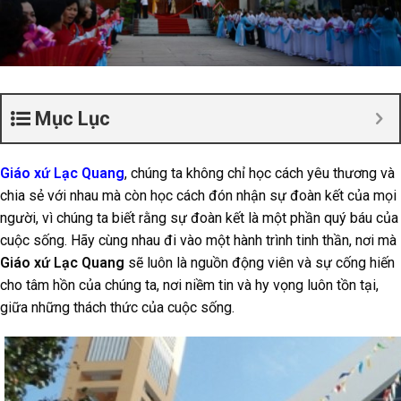
Mục Lục
Giáo xứ Lạc Quang
, chúng ta không chỉ học cách yêu thương và
chia sẻ với nhau mà còn học cách đón nhận sự đoàn kết của mọi
người, vì chúng ta biết rằng sự đoàn kết là một phần quý báu của
cuộc sống. Hãy cùng nhau đi vào một hành trình tinh thần, nơi mà
Giáo xứ Lạc Quang
sẽ luôn là nguồn động viên và sự cống hiến
cho tâm hồn của chúng ta, nơi niềm tin và hy vọng luôn tồn tại,
giữa những thách thức của cuộc sống.