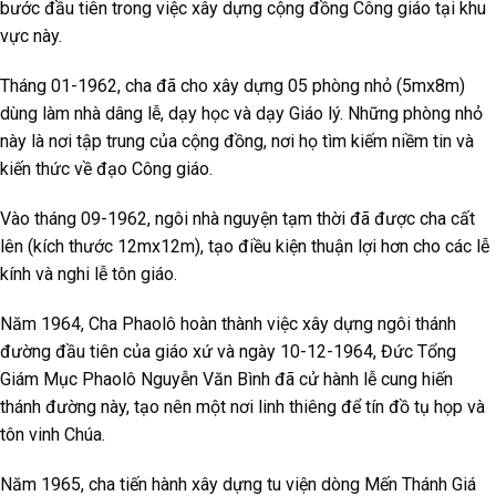
bước đầu tiên trong việc xây dựng cộng đồng Công giáo tại khu
vực này.
Tháng 01-1962, cha đã cho xây dựng 05 phòng nhỏ (5mx8m)
dùng làm nhà dâng lễ, dạy học và dạy Giáo lý. Những phòng nhỏ
này là nơi tập trung của cộng đồng, nơi họ tìm kiếm niềm tin và
kiến thức về đạo Công giáo.
Vào tháng 09-1962, ngôi nhà nguyện tạm thời đã được cha cất
lên (kích thước 12mx12m), tạo điều kiện thuận lợi hơn cho các lễ
kính và nghi lễ tôn giáo.
Năm 1964, Cha Phaolô hoàn thành việc xây dựng ngôi thánh
đường đầu tiên của giáo xứ và ngày 10-12-1964, Đức Tổng
Giám Mục Phaolô Nguyễn Văn Bình đã cử hành lễ cung hiến
thánh đường này, tạo nên một nơi linh thiêng để tín đồ tụ họp và
tôn vinh Chúa.
Năm 1965, cha tiến hành xây dựng tu viện dòng Mến Thánh Giá