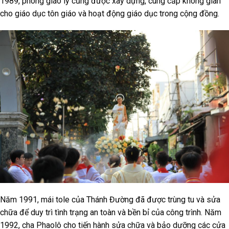
1989, phòng giáo lý cũng được xây dựng, cung cấp không gian
cho giáo dục tôn giáo và hoạt động giáo dục trong cộng đồng.
Năm 1991, mái tole của Thánh Đường đã được trùng tu và sửa
chữa để duy trì tình trạng an toàn và bền bỉ của công trình. Năm
1992, cha Phaolô cho tiến hành sửa chữa và bảo dưỡng các cửa