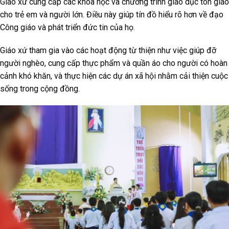
Giáo xứ cung cấp các khóa học và chương trình giáo dục tôn giáo
cho trẻ em và người lớn. Điều này giúp tín đồ hiểu rõ hơn về đạo
Công giáo và phát triển đức tin của họ.
Giáo xứ tham gia vào các hoạt động từ thiện như việc giúp đỡ
người nghèo, cung cấp thực phẩm và quần áo cho người có hoàn
cảnh khó khăn, và thực hiện các dự án xã hội nhằm cải thiện cuộc
sống trong cộng đồng.