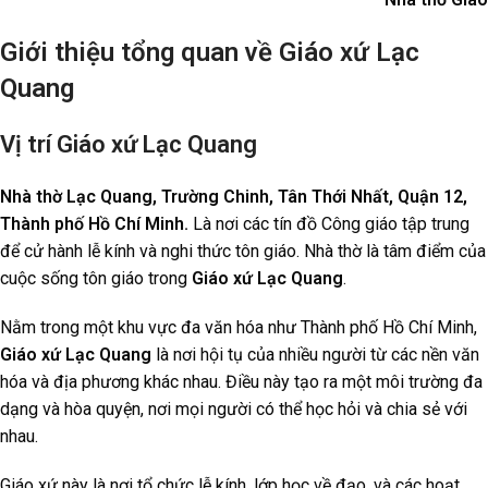
Giới thiệu tổng quan về Giáo xứ Lạc
Quang
Vị trí Giáo xứ Lạc Quang
Nhà thờ Lạc Quang, Trường Chinh, Tân Thới Nhất, Quận 12,
Thành phố Hồ Chí Minh.
Là nơi các tín đồ Công giáo tập trung
để cử hành lễ kính và nghi thức tôn giáo. Nhà thờ là tâm điểm của
cuộc sống tôn giáo trong
Giáo xứ Lạc Quang
.
Nằm trong một khu vực đa văn hóa như Thành phố Hồ Chí Minh,
Giáo xứ Lạc Quang
là nơi hội tụ của nhiều người từ các nền văn
hóa và địa phương khác nhau. Điều này tạo ra một môi trường đa
dạng và hòa quyện, nơi mọi người có thể học hỏi và chia sẻ với
nhau.
Giáo xứ này là nơi tổ chức lễ kính, lớp học về đạo, và các hoạt