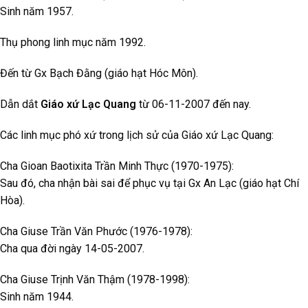
Sinh năm 1957.
Thụ phong linh mục năm 1992.
Đến từ Gx Bạch Đằng (giáo hạt Hóc Môn).
Dẫn dắt
Giáo xứ Lạc Quang
từ 06-11-2007 đến nay.
Các linh mục phó xứ trong lịch sử của Giáo xứ Lạc Quang:
Cha Gioan Baotixita Trần Minh Thực (1970-1975):
Sau đó, cha nhận bài sai để phục vụ tại Gx An Lạc (giáo hạt Chí
Hòa).
Cha Giuse Trần Văn Phước (1976-1978):
Cha qua đời ngày 14-05-2007.
Cha Giuse Trịnh Văn Thậm (1978-1998):
Sinh năm 1944.