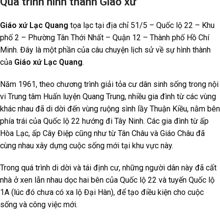
Quá trình hình thành Giáo xứ
Giáo xứ Lạc Quang
tọa lạc tại địa chỉ 51/5 – Quốc lộ 22 – Khu
phố 2 – Phường Tân Thới Nhất – Quận 12 – Thành phố Hồ Chí
Minh. Đây là một phần của câu chuyện lịch sử về sự hình thành
của
Giáo xứ Lạc Quang
.
Năm 1961, theo chương trình giải tỏa cư dân sinh sống trong nội
vi Trung tâm Huấn luyện Quang Trung, nhiều gia đình từ các vùng
khác nhau đã di dời đến vùng ruộng sình lầy Thuận Kiều, nằm bên
phía trái của Quốc lộ 22 hướng đi Tây Ninh. Các gia đình từ ấp
Hòa Lạc, ấp Cây Điệp cũng như từ Tân Châu và Giáo Châu đã
cùng nhau xây dựng cuộc sống mới tại khu vực này.
Trong quá trình di dời và tái định cư, những người dân này đã cất
nhà ở xen lẫn nhau dọc hai bên của Quốc lộ 22 và tuyến Quốc lộ
1A (lúc đó chưa có xa lộ Đại Hàn), để tạo điều kiện cho cuộc
sống và công việc mới.