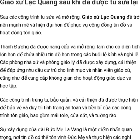
Giáo xứ Lạc Quang sau khi đã được tu sửa lại
Sau các công trình tu sửa và mở rộng,
Giáo xứ Lạc Quang
đã trở
nên mạnh mẽ và hiện đại hơn để phục vụ cộng đồng tín đồ và
hoạt động tôn giáo.
Thánh Đường đã được nâng cấp và mở rộng, làm cho có diện tích
lớn hơn để chứa nhiều tín đồ hơn trong các buổi lễ kính và nghi lễ.
Các phòng nhà xứ và phòng giáo lý đã được xây dựng, cải thiện
để đáp ứng nhu cầu cư trú cho linh mục và nhân viên giáo xứ,
cũng như để cung cấp không gian cho hoạt động giáo dục và
học tập.
Các công trình trùng tu, bảo quản, và cải thiện đã được thực hiện
để bảo vệ và duy trì tính trạng an toàn và bền bỉ của các công
trình tôn giáo, bao gồm mái tole, cửa sắt, và tường rào.
Sự xây dựng của đài Đức Mẹ La Vang là một điểm nhấn quan
trọng, nơi tín đồ có thể tôn vinh Đức Mẹ và thực hiện các nghi