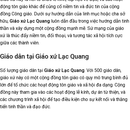
động tôn giáo khác để củng cố niềm tin và đức tin của cộng
đồng Công giáo. Dưới sự hướng dẫn của linh mục hoặc cha sở
hữu,
Giáo xứ Lạc Quang
luôn dẫn đầu trong việc hướng dẫn tinh
thần và xây dựng một cộng đồng mạnh mẽ. Sứ mạng của giáo
xứ là thúc đẩy niềm tin, đối thoại, và tương tác xã hội tích cực
giữa các thành viên.
Giáo dân tại Giáo xứ Lạc Quang
Số lượng giáo dân tại
Giáo xứ Lạc Quang
. Với 500 giáo dân,
giáo xứ này có một cộng đồng tôn giáo có quy mô trung bình đủ
lớn để tổ chức các hoạt động tôn giáo và xã hội đa dạng. Cộng
đồng này tham gia vào các hoạt động lễ kính, dự án từ thiện, và
các chương trình xã hội để tạo điều kiện cho sự kết nối và thăng
tiến tinh thần và đạo đức.