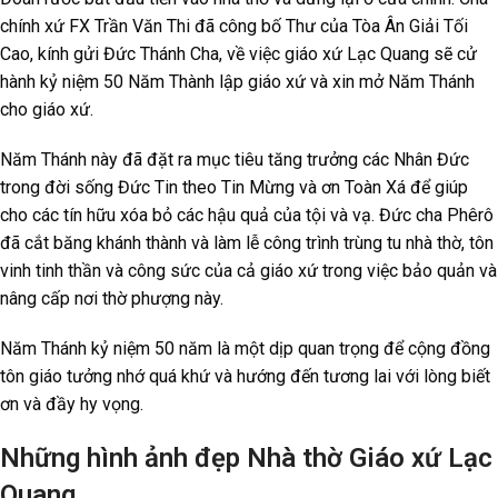
chính xứ FX Trần Văn Thi đã công bố Thư của Tòa Ân Giải Tối
Cao, kính gửi Đức Thánh Cha, về việc giáo xứ Lạc Quang sẽ cử
hành kỷ niệm 50 Năm Thành lập giáo xứ và xin mở Năm Thánh
cho giáo xứ.
Năm Thánh này đã đặt ra mục tiêu tăng trưởng các Nhân Đức
trong đời sống Đức Tin theo Tin Mừng và ơn Toàn Xá để giúp
cho các tín hữu xóa bỏ các hậu quả của tội và vạ. Đức cha Phêrô
đã cắt băng khánh thành và làm lễ công trình trùng tu nhà thờ, tôn
vinh tinh thần và công sức của cả giáo xứ trong việc bảo quản và
nâng cấp nơi thờ phượng này.
Năm Thánh kỷ niệm 50 năm là một dịp quan trọng để cộng đồng
tôn giáo tưởng nhớ quá khứ và hướng đến tương lai với lòng biết
ơn và đầy hy vọng.
Những hình ảnh đẹp Nhà thờ Giáo xứ Lạc
Quang