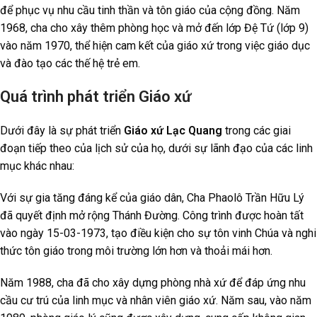
để phục vụ nhu cầu tinh thần và tôn giáo của cộng đồng. Năm
1968, cha cho xây thêm phòng học và mở đến lớp Đệ Tứ (lớp 9)
vào năm 1970, thể hiện cam kết của giáo xứ trong việc giáo dục
và đào tạo các thế hệ trẻ em.
Quá trình phát triển Giáo xứ
Dưới đây là sự phát triển
Giáo xứ Lạc Quang
trong các giai
đoạn tiếp theo của lịch sử của họ, dưới sự lãnh đạo của các linh
mục khác nhau:
Với sự gia tăng đáng kể của giáo dân, Cha Phaolô Trần Hữu Lý
đã quyết định mở rộng Thánh Đường. Công trình được hoàn tất
vào ngày 15-03-1973, tạo điều kiện cho sự tôn vinh Chúa và nghi
thức tôn giáo trong môi trường lớn hơn và thoải mái hơn.
Năm 1988, cha đã cho xây dựng phòng nhà xứ để đáp ứng nhu
cầu cư trú của linh mục và nhân viên giáo xứ. Năm sau, vào năm