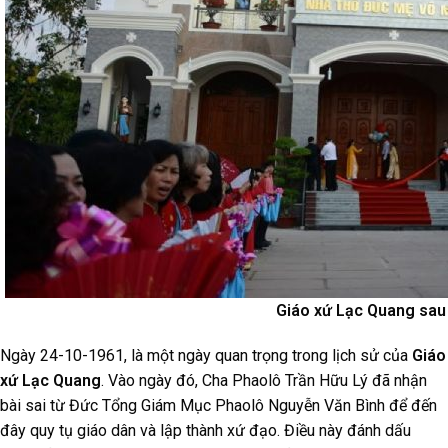
Giáo xứ Lạc Quang sau 
Ngày 24-10-1961, là một ngày quan trọng trong lịch sử của
Giáo
xứ Lạc Quang
. Vào ngày đó, Cha Phaolô Trần Hữu Lý đã nhận
bài sai từ Đức Tổng Giám Mục Phaolô Nguyễn Văn Bình để đến
đây quy tụ giáo dân và lập thành xứ đạo. Điều này đánh dấu