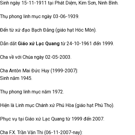
Sinh ngày 15-11-1911 tại Phát Diệm, Kim Sơn, Ninh Bình.
Thụ phong linh mục ngày 03-06-1939.
Đến từ xứ đạo Bạch Đằng (giáo hạt Hóc Môn).
Dẫn dắt
Giáo xứ Lạc Quang
từ 24-10-1961 đến 1999.
Cha về với Chúa ngày 02-05-2003.
Cha Antôn Mai Đức Huy (1999-2007):
Sinh năm 1945.
Thụ phong linh mục năm 1972.
Hiện là Linh mục Chánh xứ Phú Hòa (giáo hạt Phú Thọ).
Phục vụ tại Giáo xứ Lạc Quang từ 1999 đến 2007.
Cha F.X. Trần Văn Thi (06-11-2007-nay):