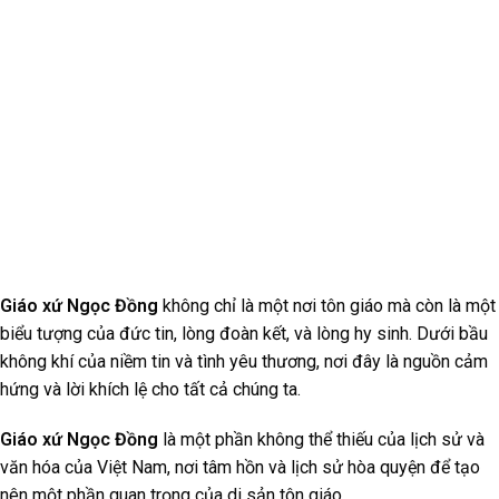
Giáo xứ Ngọc Đồng
không chỉ là một nơi tôn giáo mà còn là một
biểu tượng của đức tin, lòng đoàn kết, và lòng hy sinh. Dưới bầu
không khí của niềm tin và tình yêu thương, nơi đây là nguồn cảm
hứng và lời khích lệ cho tất cả chúng ta.
Giáo xứ Ngọc Đồng
là một phần không thể thiếu của lịch sử và
văn hóa của Việt Nam, nơi tâm hồn và lịch sử hòa quyện để tạo
nên một phần quan trọng của di sản tôn giáo.