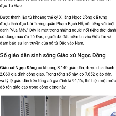
đạo Tử Đạo.
Được thành lập từ khoảng thế kỷ X, làng Ngọc Đồng đã từng
được lãnh đạo bởi Tướng quân Phạm Bạch Hổ, nổi tiếng với biệt
danh “Vua Mây.” Đây là một trong những người nổi tiếng thời danh
có dòng máu đỏ Tử Đạo, người đã đặt niềm tin vào Đức Tin và
đảm bảo sự lan truyền của nó từ Bắc vào Nam.
Số giáo dân sinh sống Giáo xứ Ngọc Đồng
Giáo xứ Ngọc Đồng
có khoảng 8,140 giáo dân, được chia thành
2,060 gia đình công giáo. Trong tổng số này, có 7,652 giáo dân,
và tỷ lệ giáo dân trên tổng số gia đình là 91,1%, thể hiện một mức
độ tôn giáo cao trong cộng đồng này.