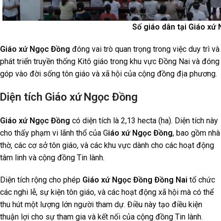
Số giáo dân tại Giáo xứ
Giáo xứ Ngọc Đồng
đóng vai trò quan trọng trong việc duy trì và
phát triển truyền thống Kitô giáo trong khu vực Đồng Nai và đóng
góp vào đời sống tôn giáo và xã hội của cộng đồng địa phương.
Diện tích Giáo xứ Ngọc Đồng
Giáo xứ Ngọc Đồng
có diện tích là 2,13 hecta (ha). Diện tích này
cho thấy phạm vi lãnh thổ của G
iáo xứ Ngọc Đồng
, bao gồm nhà
thờ, các cơ sở tôn giáo, và các khu vực dành cho các hoạt động
tâm linh và cộng đồng Tin lành.
Diện tích rộng cho phép
Giáo xứ Ngọc Đồng Đồng Nai
tổ chức
các nghi lễ, sự kiện tôn giáo, và các hoạt động xã hội mà có thể
thu hút một lượng lớn người tham dự. Điều này tạo điều kiện
thuận lợi cho sự tham gia và kết nối của cộng đồng Tin lành.