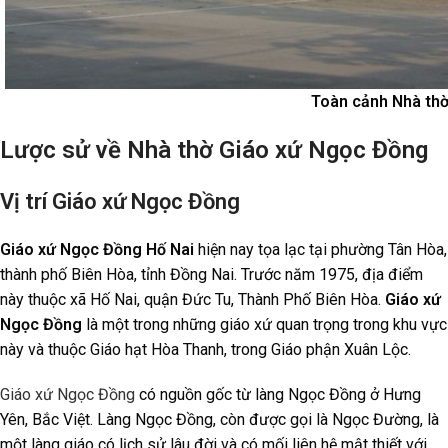
Toàn cảnh Nhà thờ
Lược sử về Nhà thờ Giáo xứ Ngọc Đồng
Vị trí Giáo xứ Ngọc Đồng
Giáo xứ Ngọc Đồng Hố Nai
hiện nay tọa lạc tại phường Tân Hòa,
thành phố Biên Hòa, tỉnh Đồng Nai. Trước năm 1975, địa điểm
này thuộc xã Hố Nai, quận Đức Tu, Thành Phố Biên Hòa.
Giáo xứ
Ngọc Đồng
là một trong những giáo xứ quan trọng trong khu vực
này và thuộc Giáo hạt Hòa Thanh, trong Giáo phận Xuân Lộc.
Giáo xứ Ngọc Đồng
có nguồn gốc từ làng Ngọc Đồng ở Hưng
Yên, Bắc Việt. Làng Ngọc Đồng, còn được gọi là Ngọc Đường, là
một làng giáo có lịch sử lâu đời và có mối liên hệ mật thiết với