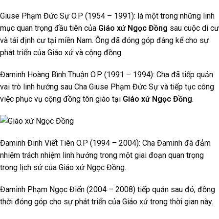
Giuse Phạm Đức Sự O.P (1954 – 1991): là một trong những linh
mục quan trọng đầu tiên của
Giáo xứ Ngọc Đồng
sau cuộc di cư
và tái định cư tại miền Nam. Ông đã đóng góp đáng kể cho sự
phát triển của Giáo xứ và cộng đồng.
Đaminh Hoàng Bình Thuận O.P (1991 – 1994): Cha đã tiếp quản
vai trò linh hướng sau Cha Giuse Phạm Đức Sự và tiếp tục công
việc phục vụ cộng đồng tôn giáo tại
Giáo xứ Ngọc Đồng
.
Đaminh Đinh Viết Tiên O.P (1994 – 2004): Cha Đaminh đã đảm
nhiệm trách nhiệm linh hướng trong một giai đoạn quan trọng
trong lịch sử của Giáo xứ Ngọc Đồng.
Đaminh Phạm Ngọc Điển (2004 – 2008) tiếp quản sau đó, đồng
thời đóng góp cho sự phát triển của Giáo xứ trong thời gian này.