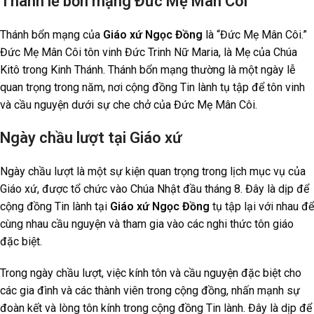
Thánh lễ bổn mạng Đức Mẹ Mân Côi
Thánh bổn mạng của
Giáo xứ Ngọc Đồng
là “Đức Mẹ Mân Côi.”
Đức Mẹ Mân Côi tôn vinh Đức Trinh Nữ Maria, là Mẹ của Chúa
Kitô trong Kinh Thánh. Thánh bổn mạng thường là một ngày lễ
quan trọng trong năm, nơi cộng đồng Tin lành tụ tập để tôn vinh
và cầu nguyện dưới sự che chở của Đức Mẹ Mân Côi.
Ngày chầu lượt tại Giáo xứ
Ngày chầu lượt là một sự kiện quan trọng trong lịch mục vụ của
Giáo xứ, được tổ chức vào Chúa Nhật đầu tháng 8. Đây là dịp để
cộng đồng Tin lành tại
Giáo xứ Ngọc Đồng
tụ tập lại với nhau để
cùng nhau cầu nguyện và tham gia vào các nghi thức tôn giáo
đặc biệt.
Trong ngày chầu lượt, việc kính tôn và cầu nguyện đặc biệt cho
các gia đình và các thành viên trong cộng đồng, nhấn mạnh sự
đoàn kết và lòng tôn kính trong cộng đồng Tin lành. Đây là dịp để