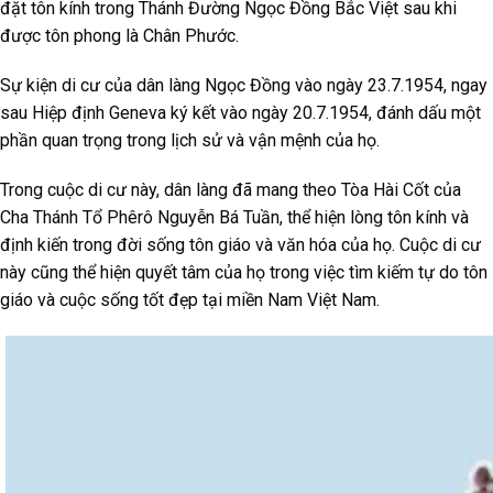
đặt tôn kính trong Thánh Đường Ngọc Đồng Bắc Việt sau khi
được tôn phong là Chân Phước.
Sự kiện di cư của dân làng Ngọc Đồng vào ngày 23.7.1954, ngay
sau Hiệp định Geneva ký kết vào ngày 20.7.1954, đánh dấu một
phần quan trọng trong lịch sử và vận mệnh của họ.
Trong cuộc di cư này, dân làng đã mang theo Tòa Hài Cốt của
Cha Thánh Tổ Phêrô Nguyễn Bá Tuần, thể hiện lòng tôn kính và
định kiến trong đời sống tôn giáo và văn hóa của họ. Cuộc di cư
này cũng thể hiện quyết tâm của họ trong việc tìm kiếm tự do tôn
giáo và cuộc sống tốt đẹp tại miền Nam Việt Nam.