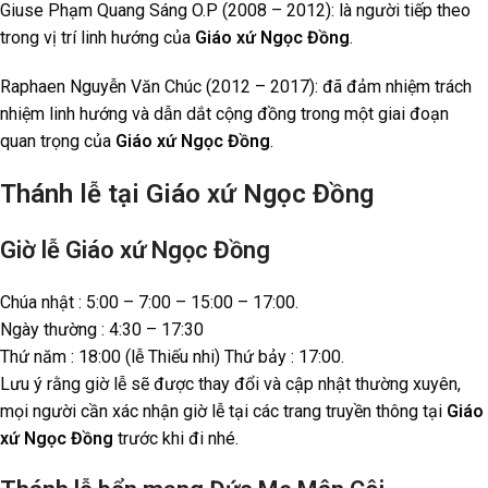
Giuse Phạm Quang Sáng O.P (2008 – 2012): là người tiếp theo
trong vị trí linh hướng của
Giáo xứ Ngọc Đồng
.
Raphaen Nguyễn Văn Chúc (2012 – 2017): đã đảm nhiệm trách
nhiệm linh hướng và dẫn dắt cộng đồng trong một giai đoạn
quan trọng của
Giáo xứ Ngọc Đồng
.
Thánh lễ tại Giáo xứ Ngọc Đồng
Giờ lễ Giáo xứ Ngọc Đồng
Chúa nhật : 5:00 – 7:00 – 15:00 – 17:00.
Ngày thường : 4:30 – 17:30
Thứ năm : 18:00 (lễ Thiếu nhi) Thứ bảy : 17:00.
Lưu ý rằng giờ lễ sẽ được thay đổi và cập nhật thường xuyên,
mọi người cần xác nhận giờ lễ tại các trang truyền thông tại
Giáo
xứ Ngọc Đồng
trước khi đi nhé.