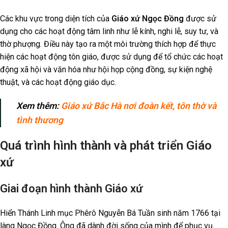
Các khu vực trong diện tích của
Giáo xứ Ngọc Đồng
được sử
dụng cho các hoạt động tâm linh như lễ kính, nghi lễ, suy tư, và
thờ phượng. Điều này tạo ra một môi trường thích hợp để thực
hiện các hoạt động tôn giáo, được sử dụng để tổ chức các hoạt
động xã hội và văn hóa như hội họp cộng đồng, sự kiện nghệ
thuật, và các hoạt động giáo dục.
Xem thêm:
Giáo xứ Bắc Hà nơi đoàn kết, tôn thờ và
tình thương
Quá trình hình thành và phát triển Giáo
xứ
Giai đoạn hình thành Giáo xứ
Hiển Thánh Linh mục Phêrô Nguyễn Bá Tuần sinh năm 1766 tại
làng Ngọc Đồng. Ông đã dành đời sống của mình để phục vụ