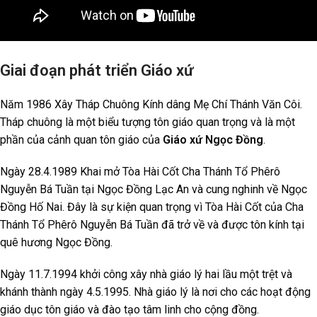
Giai đoạn phát triển Giáo xứ
Năm 1986 Xây Tháp Chuông Kính dâng Mẹ Chí Thánh Văn Côi.
Tháp chuông là một biểu tượng tôn giáo quan trọng và là một
phần của cảnh quan tôn giáo của
Giáo xứ Ngọc Đồng
.
Ngày 28.4.1989 Khai mở Tòa Hài Cốt Cha Thánh Tổ Phêrô
Nguyễn Bá Tuần tại Ngọc Đồng Lạc An và cung nghinh về Ngọc
Đồng Hố Nai. Đây là sự kiện quan trọng vì Tòa Hài Cốt của Cha
Thánh Tổ Phêrô Nguyễn Bá Tuần đã trở về và được tôn kính tại
quê hương Ngọc Đồng.
Ngày 11.7.1994 khởi công xây nhà giáo lý hai lầu một trệt và
khánh thành ngày 4.5.1995. Nhà giáo lý là nơi cho các hoạt động
giáo dục tôn giáo và đào tạo tâm linh cho cộng đồng.