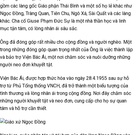
gồm các làng gốc Giáo phận Thái Bình và một số họ lẻ khác như
Ngọc Đồng, Tràng Quan, Tiên Chu, Ngô Xá, Sài Quất và các làng
khác. Cha cố Giuse Phạm Đức Sự là một nhà thần học và linh
mục tận tâm, có lòng nhân ái sâu sắc.
Ông đã đóng góp rất nhiều cho cộng đồng và người nghèo. Một
trong những đóng góp quan trọng nhất của Ông là việc thành lập
và bảo trợ Viện Bác Ái, một nơi chăm sóc và nuôi dưỡng những
người neo đơn khuyết tật.
Viện Bác Ái, được hợp thức hóa vào ngày 28.4.1955 sau sự hỗ
trợ từ Phủ Tổng thống VNCH, đã trở thành một biểu tượng của
tình thương và lòng nhân ái trong cộng đồng. Nơi đây chăm sóc
những người khuyết tật và neo đơn, cung cấp cho họ sự quan
tâm và hỗ trợ cần thiết.