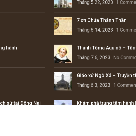
Tháng 5 22, 2023
1 Comme
7 ơn Chúa Thánh Thần
Tháng 6 14, 2023
1 Comme
ồng hành
Thánh Tôma Aquinô – Tầm q
Tháng 7 6, 2023
No Comme
Giáo xứ Ngô Xá – Truyền th
Tháng 6 3, 2023
1 Commen
ch sử tại Đồng Nai
Khám phá trung tâm hành
Tháng 9 26, 2022
1 Comme
Copyright © 2025
Thiết kế web
bởi
www.GiaiPhapWeb.vn