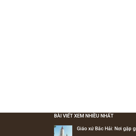
BÀI VIẾT XEM NHIỀU NHẤT
Giáo xứ Bắc Hải: Nơi gặp g