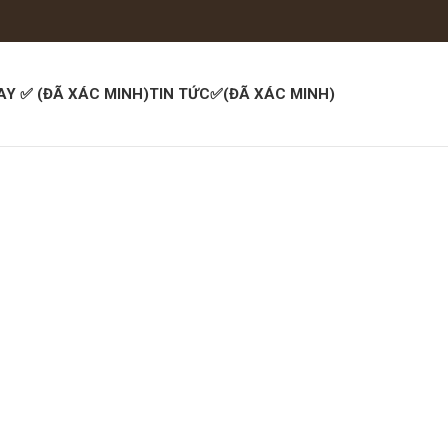
AY ✅ (ĐÃ XÁC MINH)
TIN TỨC✅(ĐÃ XÁC MINH)