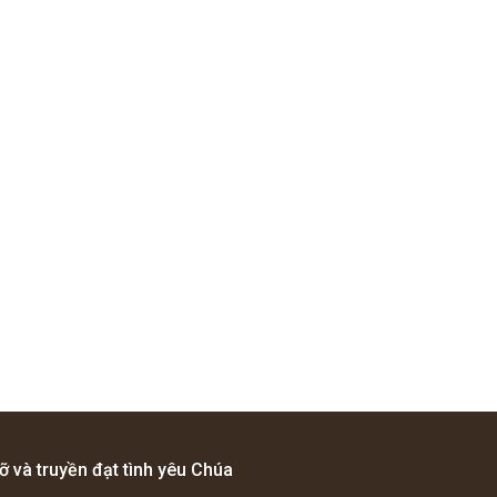
ỡ và truyền đạt tình yêu Chúa