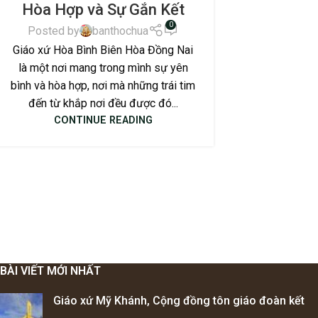
Hòa Hợp và Sự Gắn Kết
0
Posted by
banthochua
Giáo xứ Hòa Bình Biên Hòa Đồng Nai
là một nơi mang trong mình sự yên
bình và hòa hợp, nơi mà những trái tim
đến từ khắp nơi đều được đó...
CONTINUE READING
BÀI VIẾT MỚI NHẤT
Giáo xứ Mỹ Khánh, Cộng đồng tôn giáo đoàn kết