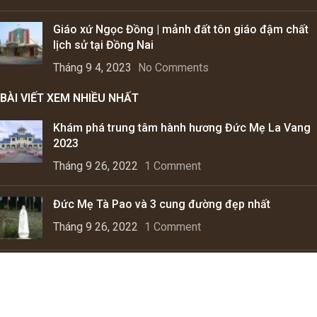
Giáo xứ Ngọc Đồng | mảnh đất tôn giáo đậm chất
lịch sử tại Đồng Nai
Tháng 9 4, 2023
No Comments
BÀI VIẾT XEM NHIỀU NHẤT
Khám phá trung tâm hành hương Đức Mẹ La Vang
2023
Tháng 9 26, 2022
1 Comment
Đức Mẹ Tà Pao và 3 cung đường đẹp nhất
Tháng 9 26, 2022
1 Comment
Phép lạ về Giáo hoàng Gioan Phaolô II
Tháng 6 19, 2023
No Comments