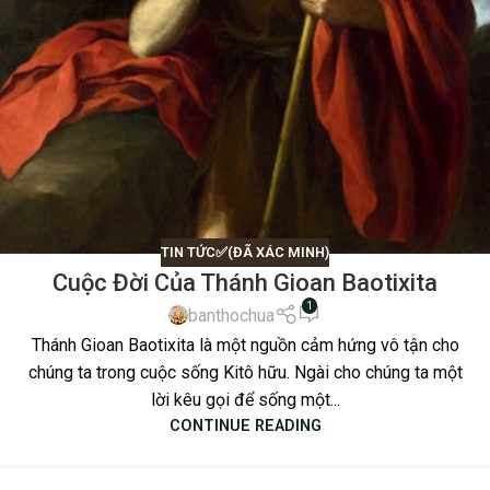
TIN TỨC✅(ĐÃ XÁC MINH)
Cuộc Đời Của Thánh Gioan Baotixita
1
banthochua
Thánh Gioan Baotixita là một nguồn cảm hứng vô tận cho
chúng ta trong cuộc sống Kitô hữu. Ngài cho chúng ta một
lời kêu gọi để sống một...
CONTINUE READING