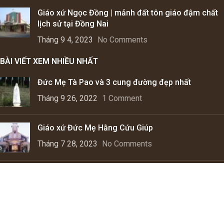
Giáo xứ Ngọc Đồng | mảnh đất tôn giáo đậm chất
lịch sử tại Đồng Nai
Tháng 9 4, 2023
No Comments
BÀI VIẾT XEM NHIỀU NHẤT
Đức Mẹ Tà Pao và 3 cung đường đẹp nhất
Tháng 9 26, 2022
1 Comment
Giáo xứ Đức Mẹ Hằng Cứu Giúp
Tháng 7 28, 2023
No Comments
Giáo xứ Ngô Xá – Truyền thống, đức tin và sự phát
triển
Tháng 6 3, 2023
1 Comment