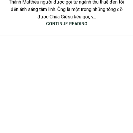
Thánh Matthêu người được gọi từ ngành thu thuế đen tối
đến ánh sáng tâm linh. Ông là một trong những tông đồ
được Chúa Giêsu kêu gọi, v...
CONTINUE READING