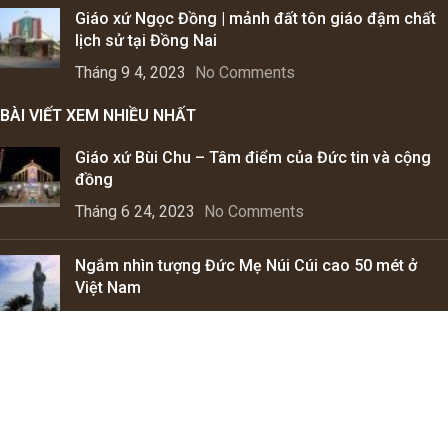
Giáo xứ Ngọc Đồng | mảnh đất tôn giáo đậm chất
lịch sử tại Đồng Nai
Tháng 9 4, 2023
No Comments
BÀI VIẾT XEM NHIỀU NHẤT
Giáo xứ Bùi Chu – Tâm điểm của Đức tin và cộng
đồng
Tháng 6 24, 2023
No Comments
Ngắm nhìn tượng Đức Mẹ Núi Cúi cao 50 mét ở
Việt Nam
Tháng 9 28, 2022
1 Comment
Người theo Đạo Thiên Chúa có bỏ Đạo được
không?
Tháng 4 5, 2023
No Comments