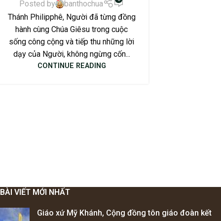
Posted by
banthochua
Thánh Philipphê, Người đã từng đồng
hành cùng Chúa Giêsu trong cuộc
sống công cộng và tiếp thu những lời
dạy của Người, không ngừng cốn...
CONTINUE READING
BÀI VIẾT MỚI NHẤT
Giáo xứ Mỹ Khánh, Cộng đồng tôn giáo đoàn kết