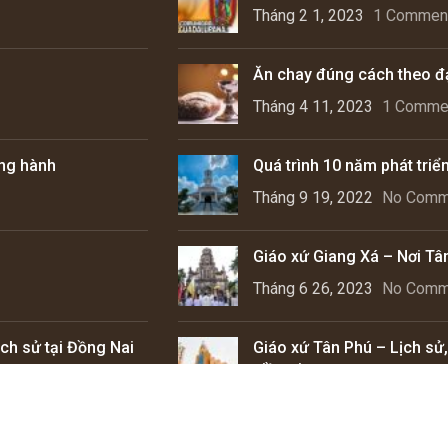
Tháng 2 1, 2023
1 Commen
Ăn chay đúng cách theo đ
Tháng 4 11, 2023
1 Comme
ồng hành
Quá trình 10 năm phát triể
Tháng 9 19, 2022
No Comm
Giáo xứ Giang Xá – Nơi Tâ
Tháng 6 26, 2023
No Comm
ch sử tại Đồng Nai
Giáo xứ Tân Phú – Lịch sử
niềm tin
Tháng 5 22, 2023
1 Comme
Copyright © 2025