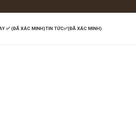
AY ✅ (ĐÃ XÁC MINH)
TIN TỨC✅(ĐÃ XÁC MINH)