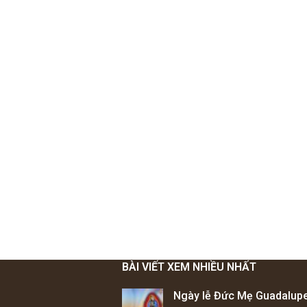
BÀI VIẾT XEM NHIỀU NHẤT
Ngày lễ Đức Mẹ Guadalup