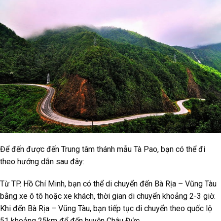
Để đến được đến Trung tâm thánh mẫu Tà Pao, bạn có thể đi
theo hướng dẫn sau đây:
Từ TP. Hồ Chí Minh, bạn có thể di chuyển đến Bà Rịa – Vũng Tàu
bằng xe ô tô hoặc xe khách, thời gian di chuyển khoảng 2-3 giờ.
Khi đến Bà Rịa – Vũng Tàu, bạn tiếp tục di chuyển theo quốc lộ
51 khoảng 25km để đến huyện Châu Đức.