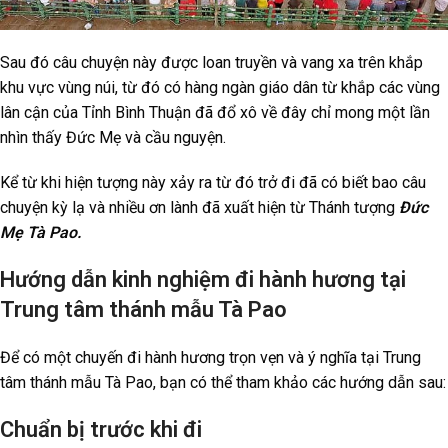
Sau đó câu chuyện này được loan truyền và vang xa trên khắp
khu vực vùng núi, từ đó có hàng ngàn giáo dân từ khắp các vùng
lân cận của Tỉnh Bình Thuận đã đổ xô về đây chỉ mong một lần
nhìn thấy Đức Mẹ và cầu nguyện.
Kể từ khi hiện tượng này xảy ra từ đó trở đi đã có biết bao câu
chuyện kỳ lạ và nhiều ơn lành đã xuất hiện từ Thánh tượng
Đức
Mẹ Tà Pao.
Hướng dẫn kinh nghiệm đi hành hương tại
Trung tâm thánh mẫu Tà Pao
Để có một chuyến đi hành hương trọn vẹn và ý nghĩa tại Trung
tâm thánh mẫu Tà Pao, bạn có thể tham khảo các hướng dẫn sau:
Chuẩn bị trước khi đi