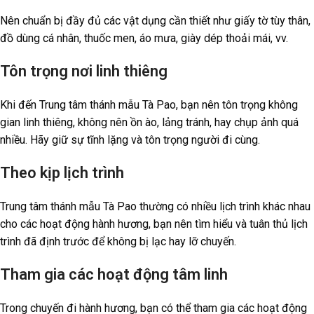
Nên chuẩn bị đầy đủ các vật dụng cần thiết như giấy tờ tùy thân,
đồ dùng cá nhân, thuốc men, áo mưa, giày dép thoải mái, vv.
Tôn trọng nơi linh thiêng
Khi đến Trung tâm thánh mẫu Tà Pao, bạn nên tôn trọng không
gian linh thiêng, không nên ồn ào, lảng tránh, hay chụp ảnh quá
nhiều. Hãy giữ sự tĩnh lặng và tôn trọng người đi cùng.
Theo kịp lịch trình
Trung tâm thánh mẫu Tà Pao thường có nhiều lịch trình khác nhau
cho các hoạt động hành hương, bạn nên tìm hiểu và tuân thủ lịch
trình đã định trước để không bị lạc hay lỡ chuyến.
Tham gia các hoạt động tâm linh
Trong chuyến đi hành hương, bạn có thể tham gia các hoạt động