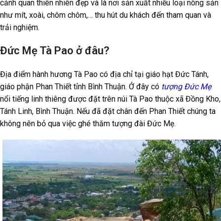
cảnh quan thiên nhiên đẹp và là nơi sản xuất nhiều loại nông sản
như mít, xoài, chôm chôm,… thu hút du khách đến tham quan và
trải nghiệm.
Đức Mẹ Tà Pao ở đâu?
Địa điểm hành hương Tà Pao có địa chỉ tại giáo hạt Đức Tánh,
giáo phận Phan Thiết tỉnh Bình Thuận. Ở đây có
tượng Đức Mẹ
nổi tiếng linh thiêng được đặt trên núi Tà Pao thuộc xã Đồng Kho,
Tánh Linh, Bình Thuận. Nếu đã đặt chân đến Phan Thiết chúng ta
không nên bỏ qua việc ghé thăm tượng đài Đức Mẹ.