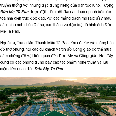
truyền thống với những đặc trưng riêng của dân tộc K’ho. Tượng
Đức Mẹ Tà Pao
được đặt trên một đài cao, bao quanh bởi các
tòa nhà kiến trúc độc đáo, với các mảng gạch mosaic đầy màu
sắc, hình ảnh chúa Giêsu, các thánh và đặc biệt là hình ảnh Đức
Mẹ Tà Pao.
Ngoài ra, Trung tâm Thánh Mẫu Tà Pao còn có các cửa hàng bán
đồ thờ phụng, nơi các du khách và tín đồ Công giáo có thể mua
sắm những đồ vật liên quan đến Đức Mẹ và Công giáo. Nơi đây
cũng có các phòng trưng bày các tác phẩm nghệ thuật và lưu
niệm liên quan đến
Đức Mẹ Tà Pao
.