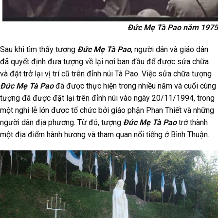
Đức Mẹ Tà Pao năm 1975
Sau khi tìm thấy tượng
Đức Mẹ Tà Pao
, người dân và giáo dân
đã quyết định đưa tượng về lại nơi ban đầu để được sửa chữa
và đặt trở lại vị trí cũ trên đỉnh núi Tà Pao. Việc sửa chữa tượng
Đức Mẹ Tà Pao
đã được thực hiện trong nhiều năm và cuối cùng
tượng đã được đặt lại trên đỉnh núi vào ngày 20/11/1994, trong
một nghi lễ lớn được tổ chức bởi giáo phận Phan Thiết và những
người dân địa phương. Từ đó, tượng
Đức Mẹ Tà Pao
trở thành
một địa điểm hành hương và tham quan nổi tiếng ở Bình Thuận.