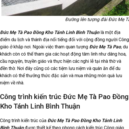
Đường lên tượng đài Đức Mẹ T
Đức Mẹ Tà Pao Đồng Kho Tánh Linh Bình Thuận
là một địa
điểm du lịch và thánh địa nổi tiếng đối với cộng đồng người Công
giáo ở khắp nơi. Ngoài việc tham quan tượng
Đức Mẹ Tà Pao
, du
khách còn có thể tham gia các hoạt động tâm linh như dâng hoa,
cầu nguyện, truyền giáo và thực hiện các nghi lễ tại nhà thờ và
đền thờ. Nơi đây cũng có các tiệm lưu niệm và quán ăn để du
khách có thể thưởng thức đặc sản và mua những món quà lưu
niệm về nhà.
Công trình kiến trúc Đức Mẹ Tà Pao Đồng
Kho Tánh Linh Bình Thuận
Công trình kiến trúc của
Đức Mẹ Tà Pao Đồng Kho Tánh Linh
Bình Thuận
được thiết kế theo phong cách kiến trúc Công giáo