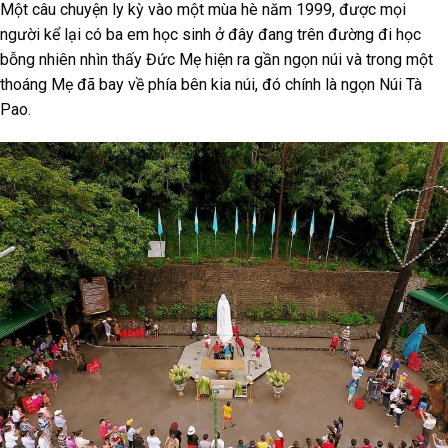
Một câu chuyện ly kỳ vào một mùa hè năm 1999, được mọi
người kể lại có ba em học sinh ở đây đang trên đường đi học
bỗng nhiên nhìn thấy Đức Mẹ hiện ra gần ngọn núi và trong một
thoáng Mẹ đã bay về phía bên kia núi, đó chính là ngọn Núi Tà
Pao.