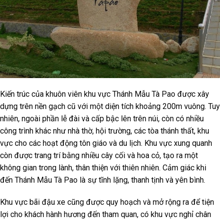
Kiến trúc của khuôn viên khu vực Thánh Mẫu Tà Pao được xây
dựng trên nền gạch cũ với một diện tích khoảng 200m vuông. Tuy
nhiên, ngoài phần lễ đài và cấp bậc lên trên núi, còn có nhiều
công trình khác như nhà thờ, hội trường, các tòa thánh thất, khu
vực cho các hoạt động tôn giáo và du lịch. Khu vực xung quanh
còn được trang trí bằng nhiều cây cối và hoa cỏ, tạo ra một
không gian trong lành, thân thiện với thiên nhiên. Cảm giác khi
đến Thánh Mẫu Tà Pao là sự tĩnh lặng, thanh tịnh và yên bình.
Khu vực bãi đậu xe cũng được quy hoạch và mở rộng ra để tiện
lợi cho khách hành hương đến tham quan, có khu vực nghỉ chân