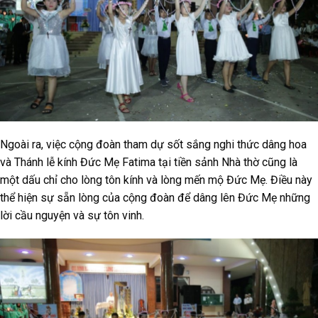
Ngoài ra, việc cộng đoàn tham dự sốt sắng nghi thức dâng hoa
và Thánh lễ kính Đức Mẹ Fatima tại tiền sảnh Nhà thờ cũng là
một dấu chỉ cho lòng tôn kính và lòng mến mộ Đức Mẹ. Điều này
thể hiện sự sẵn lòng của cộng đoàn để dâng lên Đức Mẹ những
lời cầu nguyện và sự tôn vinh.