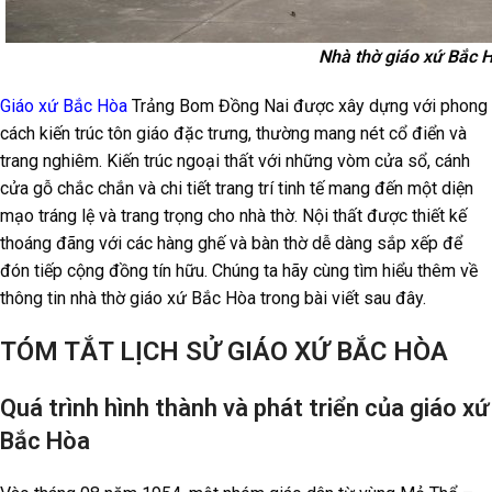
Nhà thờ giáo xứ Bắc 
Giáo xứ Bắc Hòa
Trảng Bom Đồng Nai được xây dựng với phong
cách kiến trúc tôn giáo đặc trưng, thường mang nét cổ điển và
trang nghiêm. Kiến trúc ngoại thất với những vòm cửa sổ, cánh
cửa gỗ chắc chắn và chi tiết trang trí tinh tế mang đến một diện
mạo tráng lệ và trang trọng cho nhà thờ. Nội thất được thiết kế
thoáng đãng với các hàng ghế và bàn thờ dễ dàng sắp xếp để
đón tiếp cộng đồng tín hữu. Chúng ta hãy cùng tìm hiểu thêm về
thông tin nhà thờ giáo xứ Bắc Hòa trong bài viết sau đây.
TÓM TẮT LỊCH SỬ GIÁO XỨ BẮC HÒA
Quá trình hình thành và phát triển của giáo xứ
Bắc Hòa