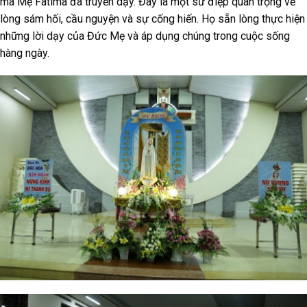
mà Mẹ Fatima đã truyền dạy. Đây là một sứ điệp quan trọng về
lòng sám hối, cầu nguyện và sự cống hiến. Họ sẵn lòng thực hiện
những lời dạy của Đức Mẹ và áp dụng chúng trong cuộc sống
hàng ngày.