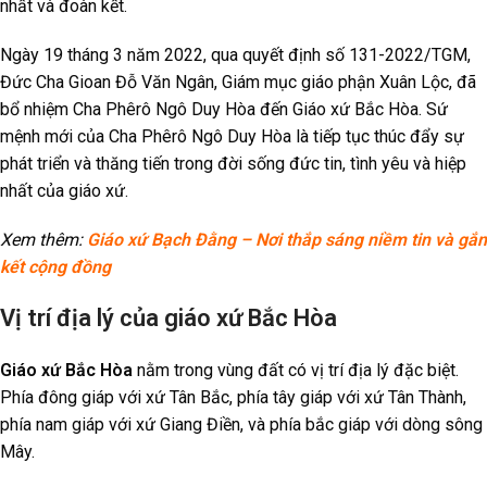
nhất và đoàn kết.
Ngày 19 tháng 3 năm 2022, qua quyết định số 131-2022/TGM,
Đức Cha Gioan Đỗ Văn Ngân, Giám mục giáo phận Xuân Lộc, đã
bổ nhiệm Cha Phêrô Ngô Duy Hòa đến Giáo xứ Bắc Hòa. Sứ
mệnh mới của Cha Phêrô Ngô Duy Hòa là tiếp tục thúc đẩy sự
phát triển và thăng tiến trong đời sống đức tin, tình yêu và hiệp
nhất của giáo xứ.
Xem thêm:
Giáo xứ Bạch Đằng – Nơi thắp sáng niềm tin và gắn
kết cộng đồng
Vị trí địa lý của giáo xứ Bắc Hòa
Giáo xứ Bắc Hòa
nằm trong vùng đất có vị trí địa lý đặc biệt.
Phía đông giáp với xứ Tân Bắc, phía tây giáp với xứ Tân Thành,
phía nam giáp với xứ Giang Điền, và phía bắc giáp với dòng sông
Mây.