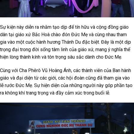
Sự kiện này diễn ra nhằm tạo dịp để tín hữu và cộng đồng giáo
dân tại giáo xứ Bắc Hoà chào đón Đức Mẹ và cùng nhau tham
gia vào một cuộc hành hương Thánh Du đặc biệt. Đây là một dịp
trọng đại trong đời sống tâm linh của giáo xứ, mang ý nghĩa thể
hiện lòng thành kính và tôn trọng sâu sắc dành cho Đức Mẹ.
Cùng với Cha Phêrô Vũ Hoàng Ánh, các thành viên của Ban hành
giáo và đại diện từ các giới, các hội đoàn cũng đã tham gia vào
lễ rước Đức Mẹ. Sự hiện diện của những người này góp phần tạo
ra không khí trang trọng và đầy cảm xúc trong buổi lễ.