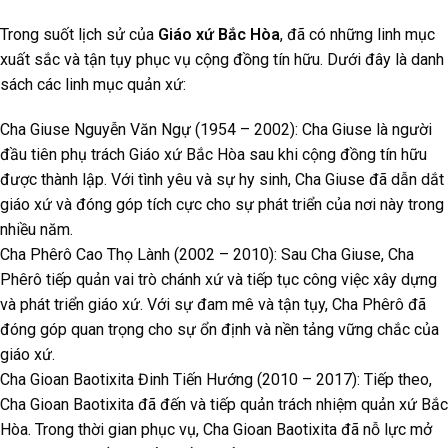
Trong suốt lịch sử của
Giáo xứ Bắc Hòa
, đã có những linh mục
xuất sắc và tận tụy phục vụ cộng đồng tín hữu. Dưới đây là danh
sách các linh mục quản xứ:
Cha Giuse Nguyễn Văn Ngự (1954 – 2002): Cha Giuse là người
đầu tiên phụ trách Giáo xứ Bắc Hòa sau khi cộng đồng tín hữu
được thành lập. Với tình yêu và sự hy sinh, Cha Giuse đã dẫn dắt
giáo xứ và đóng góp tích cực cho sự phát triển của nơi này trong
nhiều năm.
Cha Phêrô Cao Thọ Lành (2002 – 2010): Sau Cha Giuse, Cha
Phêrô tiếp quản vai trò chánh xứ và tiếp tục công việc xây dựng
và phát triển giáo xứ. Với sự đam mê và tận tụy, Cha Phêrô đã
đóng góp quan trọng cho sự ổn định và nền tảng vững chắc của
giáo xứ.
Cha Gioan Baotixita Đinh Tiến Hướng (2010 – 2017): Tiếp theo,
Cha Gioan Baotixita đã đến và tiếp quản trách nhiệm quản xứ Bắc
Hòa. Trong thời gian phục vụ, Cha Gioan Baotixita đã nỗ lực mở