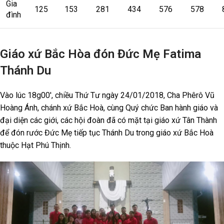
Gia
125
153
281
434
576
578
đình
Giáo xứ Bắc Hòa đón Đức Mẹ Fatima
Thánh Du
Vào lúc 18g00′, chiều Thứ Tư ngày 24/01/2018, Cha Phêrô Vũ
Hoàng Ánh, chánh xứ Bắc Hoà, cùng Quý chức Ban hành giáo và
đại diện các giới, các hội đoàn đã có mặt tại giáo xứ Tân Thành
để đón rước Đức Mẹ tiếp tục Thánh Du trong giáo xứ Bắc Hoà
thuộc Hạt Phú Thịnh.