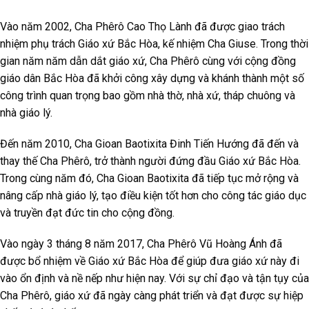
Vào năm 2002, Cha Phêrô Cao Thọ Lành đã được giao trách
nhiệm phụ trách Giáo xứ Bắc Hòa, kế nhiệm Cha Giuse. Trong thời
gian năm năm dẫn dắt giáo xứ, Cha Phêrô cùng với cộng đồng
giáo dân Bắc Hòa đã khởi công xây dựng và khánh thành một số
công trình quan trọng bao gồm nhà thờ, nhà xứ, tháp chuông và
nhà giáo lý.
Đến năm 2010, Cha Gioan Baotixita Đinh Tiến Hướng đã đến và
thay thế Cha Phêrô, trở thành người đứng đầu Giáo xứ Bắc Hòa.
Trong cùng năm đó, Cha Gioan Baotixita đã tiếp tục mở rộng và
nâng cấp nhà giáo lý, tạo điều kiện tốt hơn cho công tác giáo dục
và truyền đạt đức tin cho cộng đồng.
Vào ngày 3 tháng 8 năm 2017, Cha Phêrô Vũ Hoàng Ánh đã
được bổ nhiệm về Giáo xứ Bắc Hòa để giúp đưa giáo xứ này đi
vào ổn định và nề nếp như hiện nay. Với sự chỉ đạo và tận tụy của
Cha Phêrô, giáo xứ đã ngày càng phát triển và đạt được sự hiệp