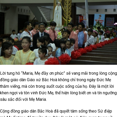
Lời tung hô “Maria, Mẹ đầy ơn phúc” sẽ vang mãi trong lòng cộng
đồng giáo dân Giáo xứ Bắc Hoà không chỉ trong ngày Đức Mẹ
thăm viếng, mà còn trong suốt cuộc sống của họ. Đây là một lời
khen ngợi và tôn vinh Đức Mẹ, thể hiện lòng biết ơn và tín ngưỡng
sâu sắc đối với Mẹ Maria.
Cộng đồng giáo dân Bắc Hoà đã quyết tâm sống theo Sứ điệp