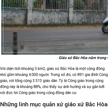
Giáo xứ Bắc Hòa nằm trong vùn
Với diện tích khoảng 5 km2, giáo xứ Bắc Hòa là một cộng đồng
nhỏ gồm khoảng 4.000 người. Trong số đó, có 891 gia đình Công
giáo, với tổng cộng 3.513 giáo dân. Tỷ lệ Công giáo trong cộng
đồng này là khoảng 88%, cho thấy sự ảnh hưởng và sự gắn kết
với đức tin Công giáo trong cộng đồng dân cư.
Những linh mục quản xứ giáo xứ Bắc Hòa