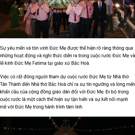
Sự yêu mến và tôn vinh Đức Mẹ được thể hiện rõ ràng thông qua
những hoạt động và nghi thức diễn ra trong cuộc rước Đức Mẹ và
lễ kính Đức Mẹ Fatima tại giáo xứ Bắc Hoà.
Việc có rất đông người tham dự cuộc rước Đức Mẹ từ Nhà thờ
Tân Thành đến Nhà thờ Bắc Hoà chỉ ra sự tín ngưỡng và lòng mến
khẩn cầu của cộng đồng giáo dân đối với Đức Mẹ. Đi bộ trong
cuộc rước là một cách thể hiện sự tận hiến và sự kết nối mạnh
mẽ với Đức Mẹ trong hành trình tâm linh.