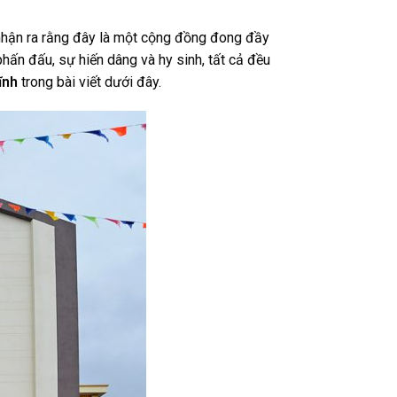
 nhận ra rằng đây là một cộng đồng đong đầy
ấn đấu, sự hiến dâng và hy sinh, tất cả đều
ĩnh
trong bài viết dưới đây.