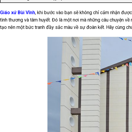
Giáo xứ Bùi Vĩnh
, khi bước vào bạn sẽ không chỉ cảm nhận được
tình thương và tâm huyết. Đó là một nơi mà những câu chuyện về
tạo nên một bức tranh đầy sắc màu về sự đoàn kết. Hãy cùng chúng