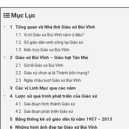
Mục Lục
Tổng quan về Nhà thờ Giáo xứ Bùi Vĩnh
Vị trí Giáo xứ Bùi Vĩnh nằm ở đâu?
Số giáo dân sinh sống tại Giáo xứ
Kiến trúc Giáo xứ Bùi Vĩnh
Giáo xứ Bùi Vĩnh – Giáo hạt Tân Mai
Giờ lễ Giáo xứ Bùi Vĩnh
Giáo xứ chọn ai là Thánh bổn mạng?
Ngày chầu lượt Giáo xứ Bùi Vĩnh
Các vị Linh Mục qua các năm
Lược sử quá trình phát triển của Giáo xứ
Giai đoạn hình thành Giáo xứ
Giai đoạn phát triển Giáo xứ
Bảng thống kê số giáo dân từ năm 1957 – 2013
Những hình ảnh đẹp tại Giáo xứ Bùi Vĩnh