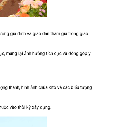
ượng gia đình và giáo dân tham gia trong giáo
vực, mang lại ảnh hưởng tích cực và đóng góp ý
 tượng thánh, hình ảnh chúa kitô và các biểu tượng
thuộc vào thời kỳ xây dựng.