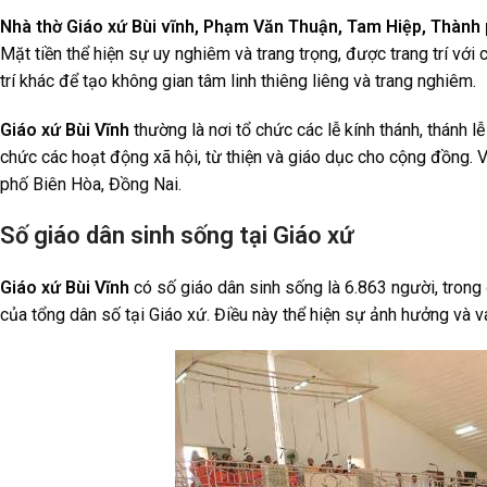
Nhà thờ Giáo xứ Bùi vĩnh, Phạm Văn Thuận, Tam Hiệp, Thành 
Mặt tiền thể hiện sự uy nghiêm và trang trọng, được trang trí với 
trí khác để tạo không gian tâm linh thiêng liêng và trang nghiêm.
Giáo xứ Bùi Vĩnh
thường là nơi tổ chức các lễ kính thánh, thánh 
chức các hoạt động xã hội, từ thiện và giáo dục cho cộng đồng. V
phố Biên Hòa, Đồng Nai.
Số giáo dân sinh sống tại Giáo xứ
Giáo xứ Bùi Vĩnh
có số giáo dân sinh sống là 6.863 người, trong
của tổng dân số tại Giáo xứ. Điều này thể hiện sự ảnh hưởng và v