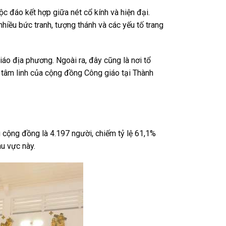
ộc đáo kết hợp giữa nét cổ kính và hiện đại.
 nhiều bức tranh, tượng thánh và các yếu tố trang
iáo địa phương. Ngoài ra, đây cũng là nơi tổ
ng tâm linh của cộng đồng Công giáo tại Thành
 cộng đồng là 4.197 người, chiếm tỷ lệ 61,1%
u vực này.