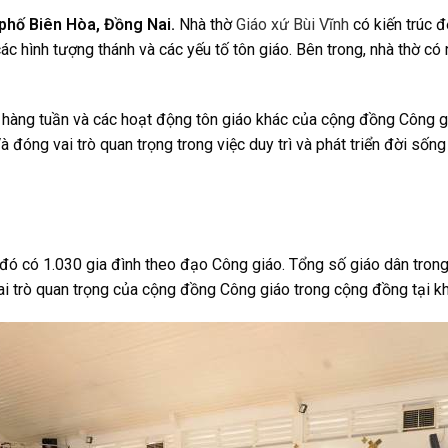
phố Biên Hòa, Đồng Nai.
Nhà thờ
Giáo xứ Bùi Vĩnh
có kiến trúc đ
các hình tượng thánh và các yếu tố tôn giáo. Bên trong, nhà thờ có
lễ hàng tuần và các hoạt động tôn giáo khác của cộng đồng Công g
à đóng vai trò quan trọng trong việc duy trì và phát triển đời số
 đó có 1.030 gia đình theo đạo Công giáo. Tổng số giáo dân trong
ai trò quan trọng của cộng đồng Công giáo trong cộng đồng tại kh