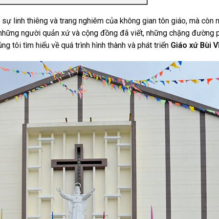
 sự linh thiêng và trang nghiêm của không gian tôn giáo, mà còn
 những người quản xứ và cộng đồng đã viết, những chặng đường ph
 tôi tìm hiểu về quá trình hình thành và phát triển
Giáo xứ Bùi V