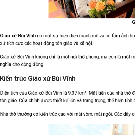
G
Giáo xứ Bùi Vĩnh
có một sự hiện diện mạnh mẽ và có tầm ảnh hưởn
xứ tích cực các hoạt động tôn giáo và xã hội.
Giáo xứ Bùi Vĩnh không chỉ là một nơi thờ phụng, mà còn là một 
nghĩa cho cộng đồng.
Kiến trúc Giáo xứ Bùi Vĩnh
Diện tích của Giáo xứ Bùi Vĩnh là 9,37 km². Mặt tiền của nhà thờ đư
tôn giáo. Cửa chính được thiết kế lớn và trang trọng, thể hiện tính
Nhà thờ thường có kiến trúc cao với mái vòm, mái ngói. Các dãy cộ