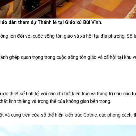
iáo dân tham dự Thánh lễ tại Giáo xứ Bùi Vĩnh.
g lớn đối với cuộc sống tôn giáo và xã hội tại địa phương. Số l
mảnh ghép quan trọng trong cuộc sống tôn giáo và xã hội tại khu 
ợc thiết kế tinh tế, với các chi tiết kiến trúc và trang trí như các
 chất linh thiêng và trọng thể của không gian bên trong.
t và cung trên cửa sổ thể hiện kiến trúc Gothic, các phong cách, 