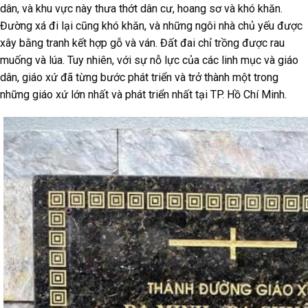
dân, và khu vực này thưa thớt dân cư, hoang sơ và khó khăn.
Đường xá đi lại cũng khó khăn, và những ngôi nhà chủ yếu được
xây bằng tranh kết hợp gỗ và ván. Đất đai chỉ trồng được rau
muống và lúa. Tuy nhiên, với sự nỗ lực của các linh mục và giáo
dân, giáo xứ đã từng bước phát triển và trở thành một trong
những giáo xứ lớn nhất và phát triển nhất tại TP. Hồ Chí Minh.