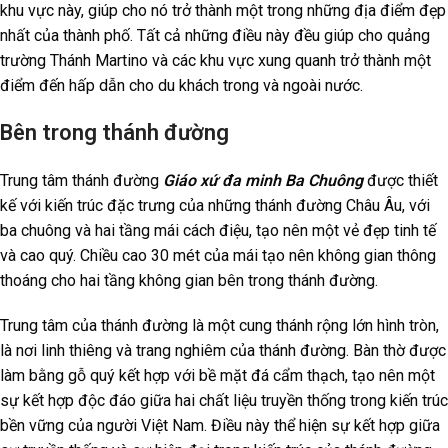
khu vực này, giúp cho nó trở thành một trong những địa điểm đẹp
nhất của thành phố. Tất cả những điều này đều giúp cho quảng
trường Thánh Martino và các khu vực xung quanh trở thành một
điểm đến hấp dẫn cho du khách trong và ngoài nước.
Bên trong thánh đường
Trung tâm thánh đường
Giáo xứ đa minh Ba Chuông
được thiết
kế với kiến trúc đặc trưng của những thánh đường Châu Âu, với
ba chuông và hai tầng mái cách điệu, tạo nên một vẻ đẹp tinh tế
và cao quý. Chiều cao 30 mét của mái tạo nên không gian thông
thoáng cho hai tầng không gian bên trong thánh đường.
Trung tâm của thánh đường là một cung thánh rộng lớn hình tròn,
là nơi linh thiêng và trang nghiêm của thánh đường. Bàn thờ được
làm bằng gỗ quý kết hợp với bề mặt đá cẩm thạch, tạo nên một
sự kết hợp độc đáo giữa hai chất liệu truyền thống trong kiến trúc
bền vững của người Việt Nam. Điều này thể hiện sự kết hợp giữa