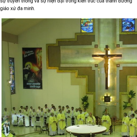
sự truyền thống và sự hiện đại trong kiến trúc của thánh đường
giáo xứ đa minh.