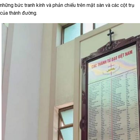
những bức tranh kính và phản chiếu trên mặt sàn và các cột trụ
của thánh đường.