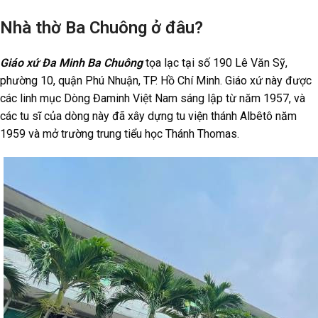
Nhà thờ Ba Chuông ở đâu?
Giáo xứ Đa Minh Ba Chuông
tọa lạc tại số 190 Lê Văn Sỹ,
phường 10, quận Phú Nhuận, TP. Hồ Chí Minh. Giáo xứ này được
các linh mục Dòng Đaminh Việt Nam sáng lập từ năm 1957, và
các tu sĩ của dòng này đã xây dựng tu viện thánh Albêtô năm
1959 và mở trường trung tiểu học Thánh Thomas.