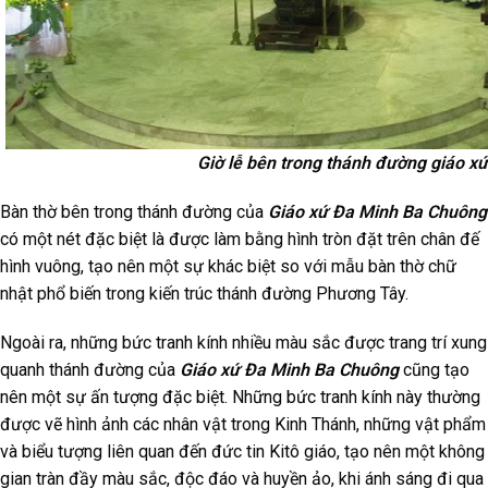
Giờ lễ bên trong thánh đường giáo x
Bàn thờ bên trong thánh đường của
Giáo xứ Đa Minh Ba Chuông
có một nét đặc biệt là được làm bằng hình tròn đặt trên chân đế
hình vuông, tạo nên một sự khác biệt so với mẫu bàn thờ chữ
nhật phổ biến trong kiến trúc thánh đường Phương Tây.
Ngoài ra, những bức tranh kính nhiều màu sắc được trang trí xung
quanh thánh đường của
Giáo xứ Đa Minh Ba Chuông
cũng tạo
nên một sự ấn tượng đặc biệt. Những bức tranh kính này thường
được vẽ hình ảnh các nhân vật trong Kinh Thánh, những vật phẩm
và biểu tượng liên quan đến đức tin Kitô giáo, tạo nên một không
gian tràn đầy màu sắc, độc đáo và huyền ảo, khi ánh sáng đi qua