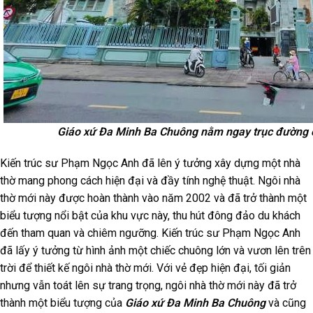
Giáo xứ Đa Minh Ba Chuông nằm ngay trục đường 
Kiến trúc sư Phạm Ngọc Anh đã lên ý tưởng xây dựng một nhà
thờ mang phong cách hiện đại và đầy tính nghệ thuật. Ngôi nhà
thờ mới này được hoàn thành vào năm 2002 và đã trở thành một
biểu tượng nổi bật của khu vực này, thu hút đông đảo du khách
đến tham quan và chiêm ngưỡng. Kiến trúc sư Phạm Ngọc Anh
đã lấy ý tưởng từ hình ảnh một chiếc chuông lớn và vươn lên trên
trời để thiết kế ngôi nhà thờ mới. Với vẻ đẹp hiện đại, tối giản
nhưng vẫn toát lên sự trang trọng, ngôi nhà thờ mới này đã trở
thành một biểu tượng của
Giáo xứ Đa Minh Ba Chuông
và cũng