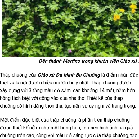
Đền thánh Martino trong khuôn viên Giáo xứ
Tháp chuông của
Giáo xứ Đa Minh Ba Chuông
là điểm nhấn đặc
biệt và là nơi được nhiều người chú ý nhất. Tháp chuông được
xây dựng với 3 tầng màu đỏ sẫm, cao khoảng 14 mét, nằm bên
hông tách biệt với cổng vào của nhà thờ. Thiết kế của tháp
chuông có hình dáng thon thả, tạo nên sự uy nghi và trang trọng.
Một điểm đặc biệt của tháp chuông là phần trên tháp chuông
được thiết kế nở ra như một bông hoa, tạo nên hình ảnh ba quả
chuông trên cao, cùng với màu đỏ sáng rực của tháp chuông, tạo