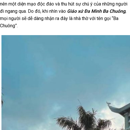
nên một diện mạo độc đáo và thu hút sự chú ý của những người
đi ngang qua. Do đó, khi nhìn vào
Giáo xứ Đa Minh Ba Chuông
,
mọi người sẽ dễ dàng nhận ra đây là nhà thờ với tên gọi “Ba
Chuông”.