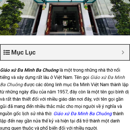
Mục Lục
Giáo xứ Đa Minh Ba Chuông
là một trong những nhà thờ nổi
tiếng và xây dựng rất lâu ở Việt Nam. Tên gọi
Giáo xứ Đa Minh
Ba Chuông
được các dòng linh mục Đa Minh Việt Nam thành lập
từ những ngày đầu của năm 1957, đây còn là một tên gọi bình dị
và rất thân thiết đối với nhiều giáo dân nơi đây, với tên gọi gần
gũi đã mang đến nhiều thắc mắc cho mọi người về ý nghĩa và
nguồn gốc lịch sử nhà thờ.
Giáo xứ Đa Minh Ba Chuông
thành
lập đến nay gần nửa thế kỷ và hiện tại đã trở thành một danh
xưng quen thuộc và phổ biến đối với nhiều người.