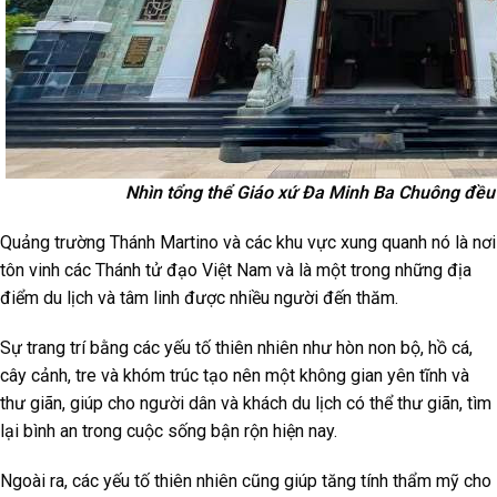
Nhìn tổng thể Giáo xứ Đa Minh Ba Chuông đề
Quảng trường Thánh Martino và các khu vực xung quanh nó là nơi
tôn vinh các Thánh tử đạo Việt Nam và là một trong những địa
điểm du lịch và tâm linh được nhiều người đến thăm.
Sự trang trí bằng các yếu tố thiên nhiên như hòn non bộ, hồ cá,
cây cảnh, tre và khóm trúc tạo nên một không gian yên tĩnh và
thư giãn, giúp cho người dân và khách du lịch có thể thư giãn, tìm
lại bình an trong cuộc sống bận rộn hiện nay.
Ngoài ra, các yếu tố thiên nhiên cũng giúp tăng tính thẩm mỹ cho