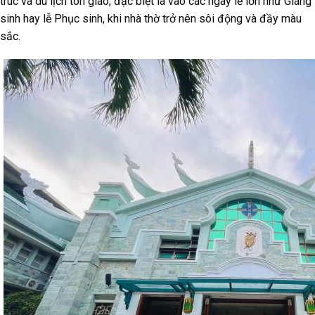
trúc và du lịch tôn giáo, đặc biệt là vào các ngày lễ lớn như Giáng
sinh hay lễ Phục sinh, khi nhà thờ trở nên sôi động và đầy màu
sắc.