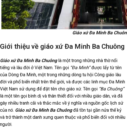
Giáo xứ Đa Minh Ba Chuôn
Giới thiệu về giáo xứ Đa Minh Ba Chuông
Giáo xứ Đa Minh Ba Chuông
là một trong những nhà thờ nổi
tiếng và lâu đời ở Việt Nam. Tên gọi
“Đa Minh”
được lấy từ tên
của Dòng Đa Minh, một trong những dòng tu hội Công giáo lâu
đời và phổ biến nhất trên thế giới, và được các linh mục Đa Minh
Việt Nam sử dụng để đặt tên cho giáo xứ. Tên gọi
“Ba Chuông”
là một tên gọi bình dị và thân thiết đối với nhiều giáo dân, và đã
gây nhiều tranh cãi và thắc mắc về ý nghĩa và nguồn gốc lịch sử
của nó.
Giáo xứ Đa Minh Ba Chuông
đã tồn tại gần nửa thế kỷ
và trở thành một danh xưng quen thuộc và phổ biến đối với nhiều
người.