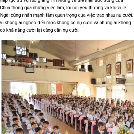
tiếp tục sứ vụ rao giảng Tin Mừng và thể hiện sức sống của
Chúa thông qua những việc làm, lời nói yêu thương và khích lệ.
Ngài cũng nhấn mạnh tầm quan trọng của việc trao nhau nụ cười,
vì không ai nghèo đến mức không có nụ cười và những ai không
có khả năng cười lại càng cần nụ cười.