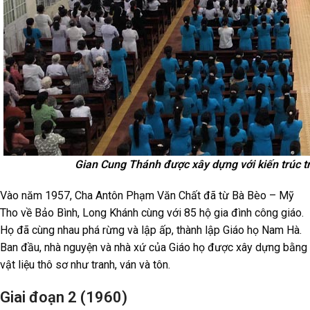
Gian Cung Thánh được xây dựng với kiến trúc 
Vào năm 1957, Cha Antôn Phạm Văn Chất đã từ Bà Bèo – Mỹ
Tho về Bảo Bình, Long Khánh cùng với 85 hộ gia đình công giáo.
Họ đã cùng nhau phá rừng và lập ấp, thành lập Giáo họ Nam Hà.
Ban đầu, nhà nguyện và nhà xứ của Giáo họ được xây dựng bằng
vật liệu thô sơ như tranh, ván và tôn.
Giai đoạn 2 (1960)