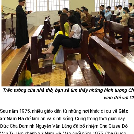
Trên tường của nhà thờ, bạn sẽ tìm thấy những hình tượng Chúa
vinh đối với C
Sau năm 1975, nhiều giáo dân từ những nơi khác di cư về
Giáo
xứ Nam Hà
để làm ăn và sinh sống. Cũng trong thời gian này,
Đức Cha Đaminh Nguyễn Văn Lãng đã bổ nhiệm Cha Giuse Đỗ
Văn Tự làm chánh xứ Nam Hà. Vào cuối năm 1975, Cha Giuse