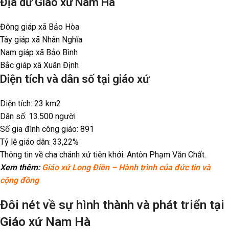
Địa dư Giáo xứ Nam Hà
Đông giáp xã Bảo Hòa
Tây giáp xã Nhân Nghĩa
Nam giáp xã Bảo Bình
Bắc giáp xã Xuân Định
Diện tích và dân số tại giáo xứ
Diện tích: 23 km2
Dân số: 13.500 người
Số gia đình công giáo: 891
Tỷ lệ giáo dân: 33,22%
Thông tin về cha chánh xứ tiên khởi: Antôn Phạm Văn Chất.
Xem thêm:
Giáo xứ Long Điền – Hành trình của đức tin và
cộng đồng
Đôi nét về sự hình thành và phát triển tại
Giáo xứ Nam Hà