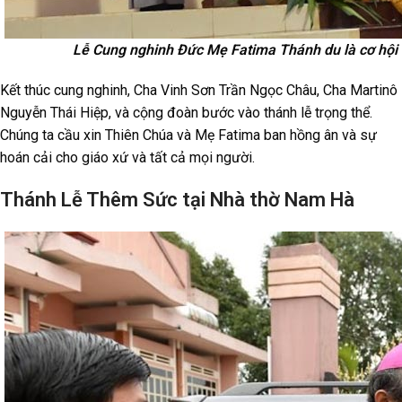
Lễ Cung nghinh Đức Mẹ Fatima Thánh du là cơ hội 
Kết thúc cung nghinh, Cha Vinh Sơn Trần Ngọc Châu, Cha Martinô
Nguyễn Thái Hiệp, và cộng đoàn bước vào thánh lễ trọng thể.
Chúng ta cầu xin Thiên Chúa và Mẹ Fatima ban hồng ân và sự
hoán cải cho giáo xứ và tất cả mọi người.
Thánh Lễ Thêm Sức tại Nhà thờ Nam Hà