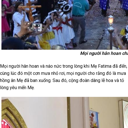
Mọi người hân hoan ch
Mọi người hân hoan và náo nức trong lòng khi Mẹ Fatima đã đến,
cùng lúc đó một cơn mưa nhỏ rơi, mọi người cho rằng đó là mưa
hồng ân Mẹ đã ban xuống. Sau đó, cộng đoàn dâng lễ hoa và tỏ
lòng yêu mến Mẹ.