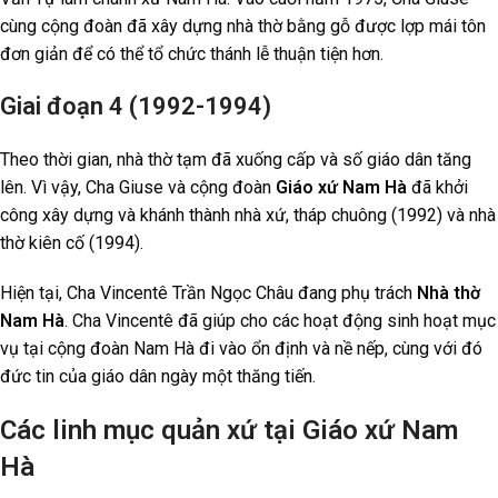
cùng cộng đoàn đã xây dựng nhà thờ bằng gỗ được lợp mái tôn
đơn giản để có thể tổ chức thánh lễ thuận tiện hơn.
Giai đoạn 4 (1992-1994)
Theo thời gian, nhà thờ tạm đã xuống cấp và số giáo dân tăng
lên. Vì vậy, Cha Giuse và cộng đoàn
Giáo xứ Nam Hà
đã khởi
công xây dựng và khánh thành nhà xứ, tháp chuông (1992) và nhà
thờ kiên cố (1994).
Hiện tại, Cha Vincentê Trần Ngọc Châu đang phụ trách
Nhà thờ
Nam Hà
. Cha Vincentê đã giúp cho các hoạt động sinh hoạt mục
vụ tại cộng đoàn Nam Hà đi vào ổn định và nề nếp, cùng với đó
đức tin của giáo dân ngày một thăng tiến.
Các linh mục quản xứ tại Giáo xứ Nam
Hà