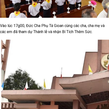
Vào lúc 17g00, Đức Cha Phụ Tá Gioan cùng các cha, cha mẹ và
các em đã tham dự Thánh lễ và nhận Bí Tích Thêm Sức.