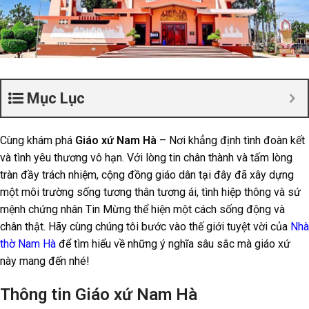
Mục Lục
Cùng khám phá
Giáo xứ Nam Hà
– Nơi khẳng định tình đoàn kết
và tình yêu thương vô hạn. Với lòng tin chân thành và tấm lòng
tràn đầy trách nhiệm, cộng đồng giáo dân tại đây đã xây dựng
một môi trường sống tương thân tương ái, tình hiệp thông và sứ
mệnh chứng nhân Tin Mừng thể hiện một cách sống động và
chân thật. Hãy cùng chúng tôi bước vào thế giới tuyệt vời của
Nhà
thờ Nam Hà
để tìm hiểu về những ý nghĩa sâu sắc mà giáo xứ
này mang đến nhé!
Thông tin Giáo xứ Nam Hà