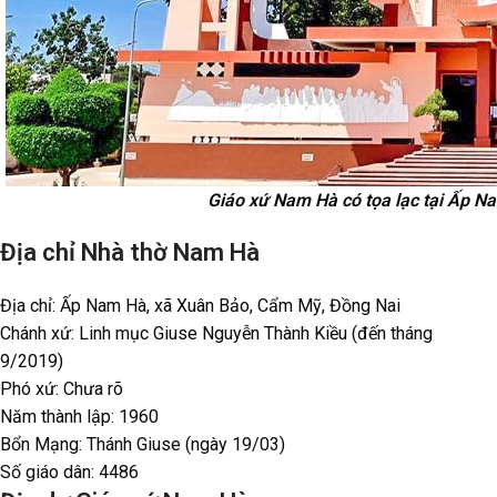
Giáo xứ Nam Hà có tọa lạc tại Ấp N
Địa chỉ Nhà thờ Nam Hà
Địa chỉ: Ấp Nam Hà, xã Xuân Bảo, Cẩm Mỹ, Đồng Nai
Chánh xứ: Linh mục Giuse Nguyễn Thành Kiều (đến tháng
9/2019)
Phó xứ: Chưa rõ
Năm thành lập: 1960
Bổn Mạng: Thánh Giuse (ngày 19/03)
Số giáo dân: 4486