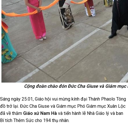
Cộng đoàn chào đón Đức Cha Giuse và Giám mục 
Sáng ngày 25.01, Giáo hội vui mừng kính đại Thánh Phaolo Tông
đồ trở lại. Đức Cha Giuse và Giám mục Phó Giám mục Xuân Lộc
đã về thăm
Giáo xứ Nam Hà
và tiến hành lễ Nhà Giáo lý và ban
Bí tích Thêm Sức cho 194 thụ nhân.