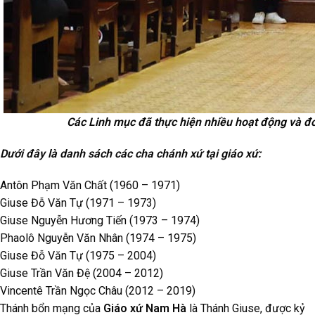
Các Linh mục đã thực hiện nhiều hoạt động và đ
Dưới đây là danh sách các cha chánh xứ tại giáo xứ:
Antôn Phạm Văn Chất (1960 – 1971)
Giuse Đỗ Văn Tự (1971 – 1973)
Giuse Nguyễn Hương Tiến (1973 – 1974)
Phaolô Nguyễn Văn Nhân (1974 – 1975)
Giuse Đỗ Văn Tự (1975 – 2004)
Giuse Trần Văn Đệ (2004 – 2012)
Vincentê Trần Ngọc Châu (2012 – 2019)
Thánh bổn mạng của
Giáo xứ Nam Hà
là Thánh Giuse, được kỷ