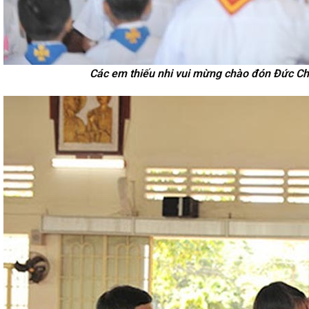
Các em thiếu nhi vui mừng chào đón Đức C