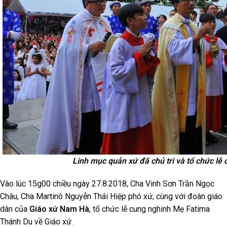
Linh mục quản xứ đã chủ trì và tổ chức lễ
Vào lúc 15g00 chiều ngày 27.8.2018, Cha Vinh Sơn Trần Ngọc
Châu, Cha Martinô Nguyễn Thái Hiệp phó xứ, cùng với đoàn giáo
dân của
Giáo xứ Nam Hà
, tổ chức lễ cung nghinh Mẹ Fatima
Thánh Du về Giáo xứ.