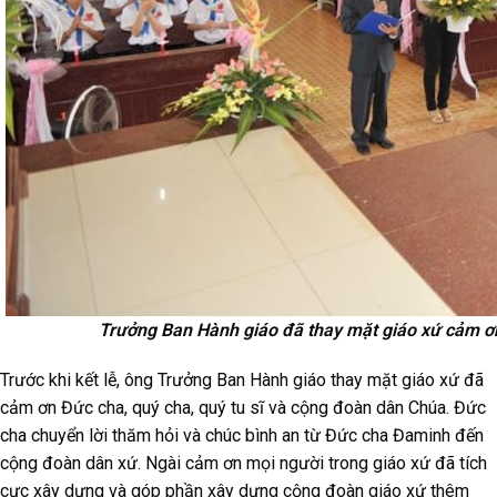
Trưởng Ban Hành giáo đã thay mặt giáo xứ cảm ơn
Trước khi kết lễ, ông Trưởng Ban Hành giáo thay mặt giáo xứ đã
cảm ơn Đức cha, quý cha, quý tu sĩ và cộng đoàn dân Chúa. Đức
cha chuyển lời thăm hỏi và chúc bình an từ Đức cha Đaminh đến
cộng đoàn dân xứ. Ngài cảm ơn mọi người trong giáo xứ đã tích
cực xây dựng và góp phần xây dựng cộng đoàn giáo xứ thêm