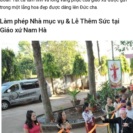
trong một lẵng hoa đẹp được dâng lên Đức cha.
Làm phép Nhà mục vụ & Lễ Thêm Sức tại
Giáo xứ Nam Hà