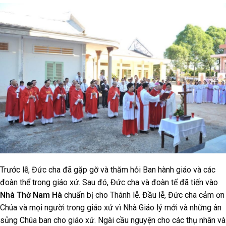
Trước lễ, Đức cha đã gặp gỡ và thăm hỏi Ban hành giáo và các
đoàn thể trong giáo xứ. Sau đó, Đức cha và đoàn tế đã tiến vào
Nhà Thờ Nam Hà
chuẩn bị cho Thánh lễ. Đầu lễ, Đức cha cảm ơn
Chúa và mọi người trong giáo xứ vì Nhà Giáo lý mới và những ân
sủng Chúa ban cho giáo xứ. Ngài cầu nguyện cho các thụ nhân và