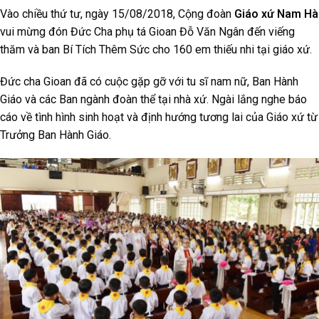
Vào chiều thứ tư, ngày 15/08/2018, Cộng đoàn
Giáo xứ Nam Hà
vui mừng đón Đức Cha phụ tá Gioan Đỗ Văn Ngân đến viếng
thăm và ban Bí Tích Thêm Sức cho 160 em thiếu nhi tại giáo xứ.
Đức cha Gioan đã có cuộc gặp gỡ với tu sĩ nam nữ, Ban Hành
Giáo và các Ban ngành đoàn thể tại nhà xứ. Ngài lắng nghe báo
cáo về tình hình sinh hoạt và định hướng tương lai của Giáo xứ từ
Trưởng Ban Hành Giáo.