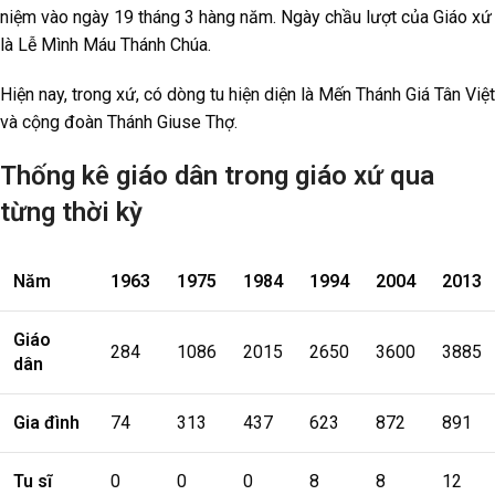
niệm vào ngày 19 tháng 3 hàng năm. Ngày chầu lượt của Giáo xứ
là Lễ Mình Máu Thánh Chúa.
Hiện nay, trong xứ, có dòng tu hiện diện là Mến Thánh Giá Tân Việt
và cộng đoàn Thánh Giuse Thợ.
Thống kê giáo dân trong giáo xứ qua
từng thời kỳ
Năm
1963
1975
1984
1994
2004
2013
Giáo
284
1086
2015
2650
3600
3885
dân
Gia đình
74
313
437
623
872
891
Tu sĩ
0
0
0
8
8
12