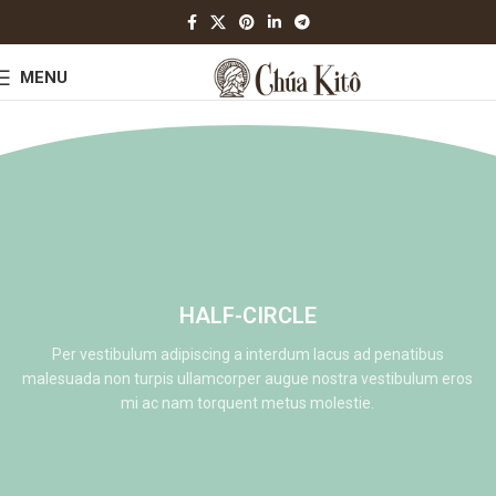
MENU
HALF-CIRCLE
Per vestibulum adipiscing a interdum lacus ad penatibus
malesuada non turpis ullamcorper augue nostra vestibulum eros
mi ac nam torquent metus molestie.