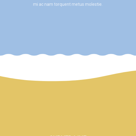
mi ac nam torquent metus molestie.