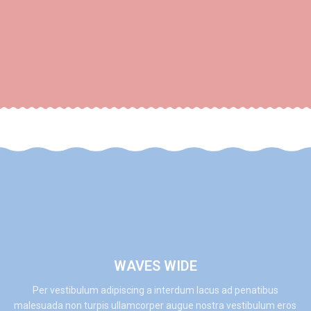
WAVES WIDE
Per vestibulum adipiscing a interdum lacus ad penatibus
malesuada non turpis ullamcorper augue nostra vestibulum eros