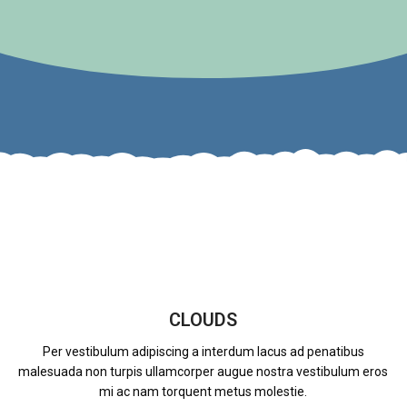
CLOUDS
Per vestibulum adipiscing a interdum lacus ad penatibus
malesuada non turpis ullamcorper augue nostra vestibulum eros
mi ac nam torquent metus molestie.