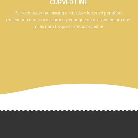
CURVED LINE
Per vestibulum adipiscing a interdum lacus ad penatibus
malesuada non turpis ullamcorper augue nostra vestibulum eros
mi ac nam torquent metus molestie.