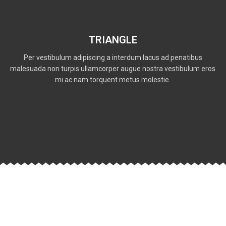
TRIANGLE
Per vestibulum adipiscing a interdum lacus ad penatibus
malesuada non turpis ullamcorper augue nostra vestibulum eros
mi ac nam torquent metus molestie.