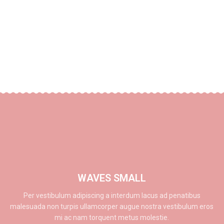
WAVES SMALL
Per vestibulum adipiscing a interdum lacus ad penatibus
malesuada non turpis ullamcorper augue nostra vestibulum eros
mi ac nam torquent metus molestie.