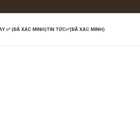
AY ✅ (ĐÃ XÁC MINH)
TIN TỨC✅(ĐÃ XÁC MINH)