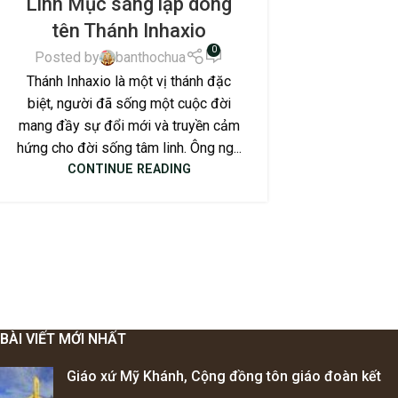
Linh Mục sáng lập dòng
tên Thánh Inhaxio
0
Posted by
banthochua
Thánh Inhaxio là một vị thánh đặc
biệt, người đã sống một cuộc đời
mang đầy sự đổi mới và truyền cảm
hứng cho đời sống tâm linh. Ông ng...
CONTINUE READING
BÀI VIẾT MỚI NHẤT
Giáo xứ Mỹ Khánh, Cộng đồng tôn giáo đoàn kết