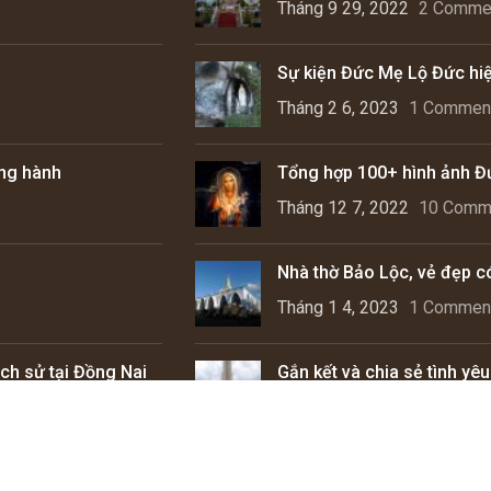
Tháng 9 29, 2022
2 Comme
Sự kiện Đức Mẹ Lộ Đức hiệ
Tháng 2 6, 2023
1 Commen
ồng hành
Tổng hợp 100+ hình ảnh Đ
Tháng 12 7, 2022
10 Comm
Nhà thờ Bảo Lộc, vẻ đẹp c
Tháng 1 4, 2023
1 Commen
ch sử tại Đồng Nai
Gắn kết và chia sẻ tình yê
Tháng 5 31, 2023
No Comm
Copyright © 2025
Thiết kế web
bởi
www.GiaiPhapWeb.vn