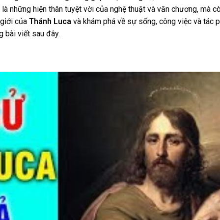
là những hiện thân tuyệt vời của nghệ thuật và văn chương, mà cò
 giới của
Thánh Luca
và khám phá về sự sống, công việc và tác 
g bài viết sau đây.