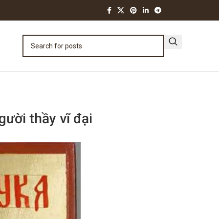
ười thầy vĩ đại