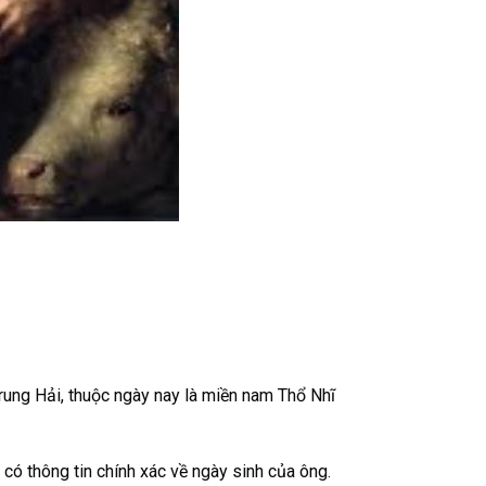
rung Hải, thuộc ngày nay là miền nam Thổ Nhĩ
có thông tin chính xác về ngày sinh của ông.