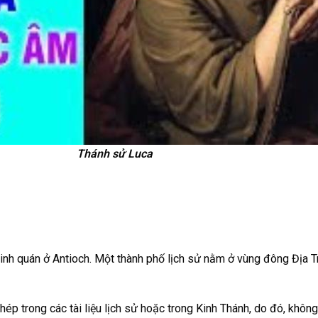
Thánh sử Luca
inh quán ở Antioch. Một thành phố lịch sử nằm ở vùng đông Địa T
 trong các tài liệu lịch sử hoặc trong Kinh Thánh, do đó, không 