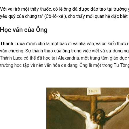
Với vai trò một thầy thuốc, có lẽ ông đã được đào tạo tại trường 
yêu quý của chúng ta” (Cô-lô-xê ), cho thấy mối quan hệ đặc biệt 
Học vấn của Ông
Thánh Luca
được cho là một bác sĩ và nhà văn, và có kiến thức 
văn chương. Sự thành thạo của ông trong việc viết và sử dụng n
Thánh Luca có thể đã học tại Alexandria, một trung tâm giáo dục v
trường học tập và nền văn hóa đa dạng. Ông là một trong Tứ Tông