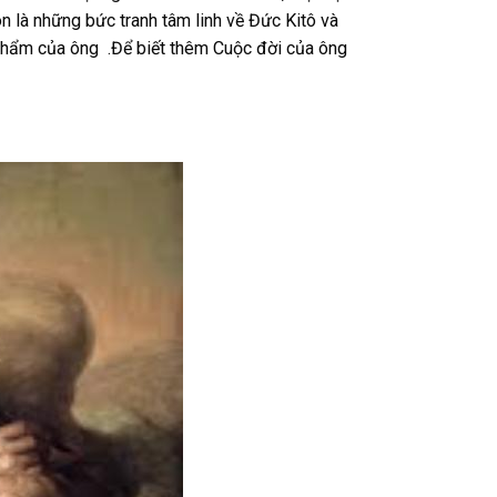
n là những bức tranh tâm linh về Đức Kitô và
phẩm của ông .Để biết thêm Cuộc đời của ông