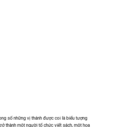
rong số những vị thánh được coi là biểu tượng
rở thành một người tổ chức viết sách, một họa