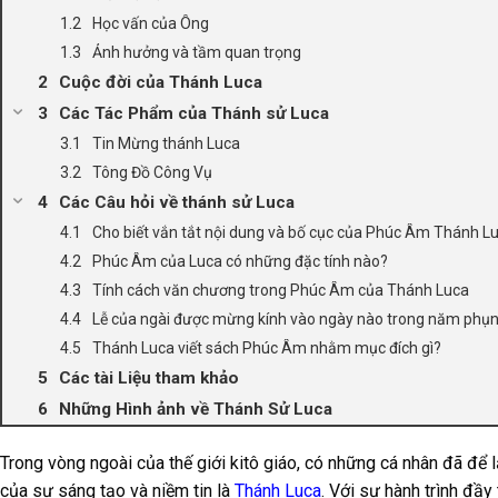
Học vấn của Ông
Ảnh hưởng và tầm quan trọng
Cuộc đời của Thánh Luca
Các Tác Phẩm của Thánh sử Luca
Tin Mừng thánh Luca
Tông Đồ Công Vụ
Các Câu hỏi về thánh sử Luca
Cho biết vắn tắt nội dung và bố cục của Phúc Âm Thánh L
Phúc Âm của Luca có những đặc tính nào?
Tính cách văn chương trong Phúc Âm của Thánh Luca
Lễ của ngài được mừng kính vào ngày nào trong năm phụ
Thánh Luca viết sách Phúc Âm nhằm mục đích gì?
Các tài Liệu tham khảo
Những Hình ảnh về Thánh Sử Luca
Trong vòng ngoài của thế giới kitô giáo, có những cá nhân đã để 
của sự sáng tạo và niềm tin là
Thánh Luca
. Với sự hành trình đầ