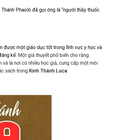
u. Thánh Phaolô đã gọi ông là “người thầy thuốc
n được một giáo dục tốt trong lĩnh vực y học và
đáng kể.
Một giả thuyết phổ biến cho rằng
n và là nơi có nhiều học giả, cung cấp một môi
các sách trong
Kinh Thánh Luca