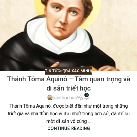
TIN TỨC✅(ĐÃ XÁC MINH)
Thánh Tôma Aquinô – Tầm quan trọng và
di sản triết học
0
banthochua
Thánh Tôma Aquinô, được biết đến như một trong những
triết gia và nhà thần học vĩ đại nhất trong lịch sử, đã để lại
một di sản vô cùng ...
CONTINUE READING