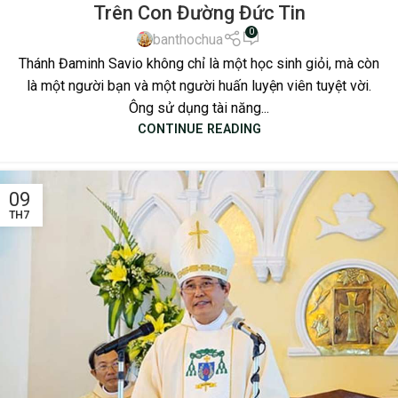
Trên Con Đường Đức Tin
0
banthochua
Thánh Đaminh Savio không chỉ là một học sinh giỏi, mà còn
là một người bạn và một người huấn luyện viên tuyệt vời.
Ông sử dụng tài năng...
CONTINUE READING
09
TH7