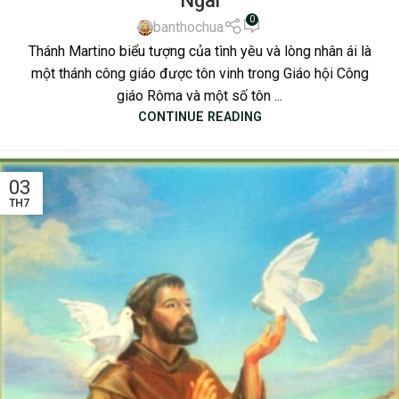
Ngài
0
banthochua
Thánh Martino biểu tượng của tình yêu và lòng nhân ái là
một thánh công giáo được tôn vinh trong Giáo hội Công
giáo Rôma và một số tôn ...
CONTINUE READING
03
TH7