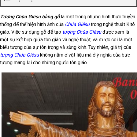
Tượng Chúa Giêsu bằng gỗ
là một trong những hình thức truyền
thống để thể hiện hình ảnh của
Chúa Giêsu
trong nghệ thuật Kitô
giáo. Việc sử dụng gỗ để tạo
tượng Chúa Giêsu
được xem là
một sự kết hợp giữa tôn giáo và nghệ thuật, và được coi là một
biểu tượng của sự tôn trọng và sùng kính. Tuy nhiên, giá trị của
tượng Chúa Giêsu
không nằm ở vật liệu mà ở ý nghĩa của bức
tượng mang lại cho những người tôn giáo.