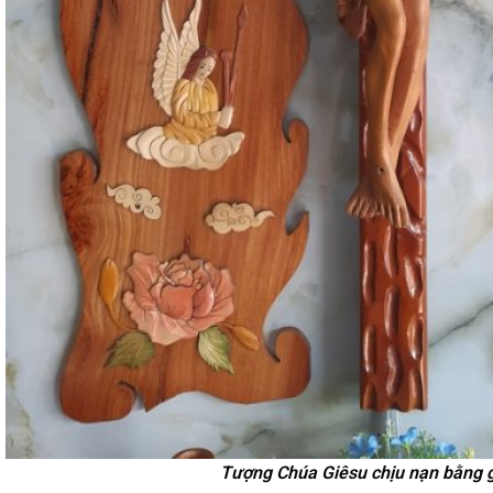
Tượng Chúa Giêsu chịu nạn bằng 