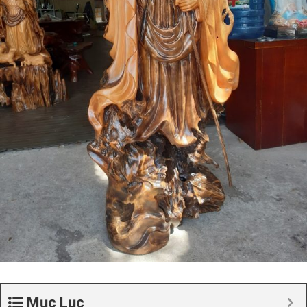
Mục Lục