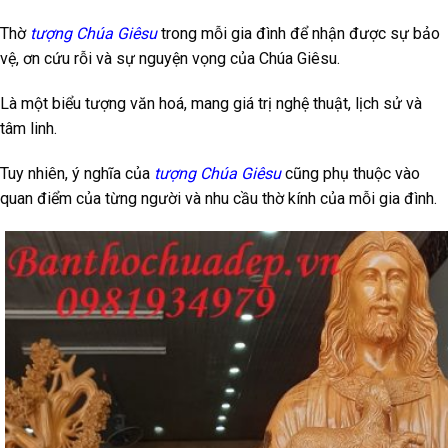
Thờ
tượng Chúa Giêsu
trong mỗi gia đình để nhận được sự bảo
vệ, ơn cứu rỗi và sự nguyện vọng của Chúa Giêsu.
Là một biểu tượng văn hoá, mang giá trị nghệ thuật, lịch sử và
tâm linh.
Tuy nhiên, ý nghĩa của
tượng Chúa Giêsu
cũng phụ thuộc vào
quan điểm của từng người và nhu cầu thờ kính của mỗi gia đình.