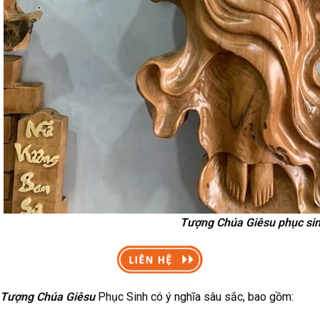
Tượng Chúa Giêsu phục si
Tượng Chúa Giêsu
Phục Sinh có ý nghĩa sâu sắc, bao gồm: