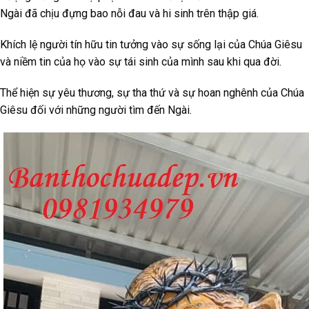
Ngài đã chịu đựng bao nỗi đau và hi sinh trên thập giá.
Khích lệ người tín hữu tin tưởng vào sự sống lại của Chúa Giêsu
và niềm tin của họ vào sự tái sinh của mình sau khi qua đời.
Thể hiện sự yêu thương, sự tha thứ và sự hoan nghênh của Chúa
Giêsu đối với những người tìm đến Ngài.