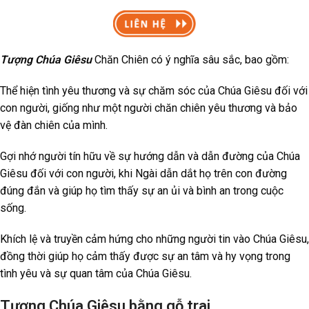
Tượng Chúa Giêsu
Chăn Chiên có ý nghĩa sâu sắc, bao gồm:
Thể hiện tình yêu thương và sự chăm sóc của Chúa Giêsu đối với
con người, giống như một người chăn chiên yêu thương và bảo
vệ đàn chiên của mình.
Gợi nhớ người tín hữu về sự hướng dẫn và dẫn đường của Chúa
Giêsu đối với con người, khi Ngài dẫn dắt họ trên con đường
đúng đắn và giúp họ tìm thấy sự an ủi và bình an trong cuộc
sống.
Khích lệ và truyền cảm hứng cho những người tin vào Chúa Giêsu,
đồng thời giúp họ cảm thấy được sự an tâm và hy vọng trong
tình yêu và sự quan tâm của Chúa Giêsu.
Tượng Chúa Giêsu bằng gỗ trai