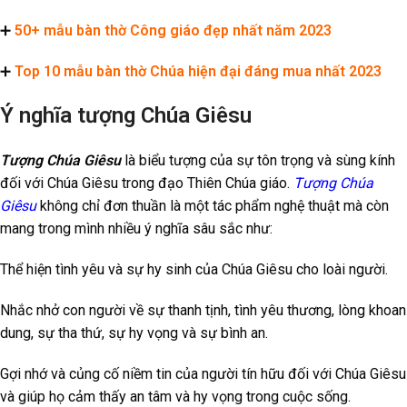
➕
50+ mẫu bàn thờ Công giáo đẹp nhất năm 2023
➕
Top 10 mẫu bàn thờ Chúa hiện đại đáng mua nhất 2023
Ý nghĩa tượng Chúa Giêsu
Tượng Chúa Giêsu
là biểu tượng của sự tôn trọng và sùng kính
đối với Chúa Giêsu trong đạo Thiên Chúa giáo.
Tượng Chúa
Giêsu
không chỉ đơn thuần là một tác phẩm nghệ thuật mà còn
mang trong mình nhiều ý nghĩa sâu sắc như:
Thể hiện tình yêu và sự hy sinh của Chúa Giêsu cho loài người.
Nhắc nhở con người về sự thanh tịnh, tình yêu thương, lòng khoan
dung, sự tha thứ, sự hy vọng và sự bình an.
Gợi nhớ và củng cố niềm tin của người tín hữu đối với Chúa Giêsu
và giúp họ cảm thấy an tâm và hy vọng trong cuộc sống.