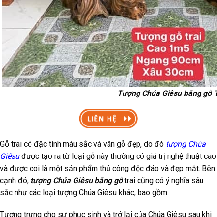
Tượng Chúa Giêsu bằng gỗ T
Gỗ trai có đặc tính màu sắc và vân gỗ đẹp, do đó
tượng Chúa
Giêsu
được tạo ra từ loại gỗ này thường có giá trị nghệ thuật cao
và được coi là một sản phẩm thủ công độc đáo và đẹp mắt. Bên
cạnh đó,
tượng Chúa Giêsu bằng gỗ
trai cũng có ý nghĩa sâu
sắc như các loại tượng Chúa Giêsu khác, bao gồm:
Tượng trưng cho sự phục sinh và trở lại của Chúa Giêsu sau khi