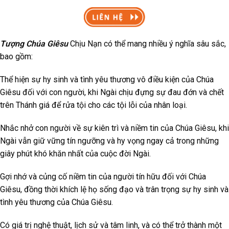
Tượng Chúa Giêsu
Chịu Nạn có thể mang nhiều ý nghĩa sâu sắc,
bao gồm:
Thể hiện sự hy sinh và tình yêu thương vô điều kiện của Chúa
Giêsu đối với con người, khi Ngài chịu đựng sự đau đớn và chết
trên Thánh giá để rửa tội cho các tội lỗi của nhân loại.
Nhắc nhở con người về sự kiên trì và niềm tin của Chúa Giêsu, khi
Ngài vẫn giữ vững tín ngưỡng và hy vọng ngay cả trong những
giây phút khó khăn nhất của cuộc đời Ngài.
Gợi nhớ và củng cố niềm tin của người tín hữu đối với Chúa
Giêsu, đồng thời khích lệ họ sống đạo và trân trọng sự hy sinh và
tình yêu thương của Chúa Giêsu.
Có giá trị nghệ thuật, lịch sử và tâm linh, và có thể trở thành một