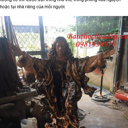
hoặc tại nhà riêng của mỗi người.