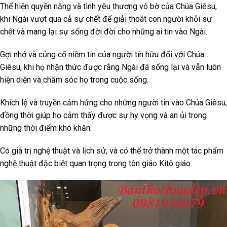
Thể hiện quyền năng và tình yêu thương vô bờ của Chúa Giêsu,
khi Ngài vượt qua cả sự chết để giải thoát con người khỏi sự
chết và mang lại sự sống đời đời cho những ai tin vào Ngài.
Gợi nhớ và củng cố niềm tin của người tín hữu đối với Chúa
Giêsu, khi họ nhận thức được rằng Ngài đã sống lại và vẫn luôn
hiện diện và chăm sóc họ trong cuộc sống.
Khích lệ và truyền cảm hứng cho những người tin vào Chúa Giêsu,
đồng thời giúp họ cảm thấy được sự hy vọng và an ủi trong
những thời điểm khó khăn.
Có giá trị nghệ thuật và lịch sử, và có thể trở thành một tác phẩm
nghệ thuật đặc biệt quan trọng trong tôn giáo Kitô giáo.