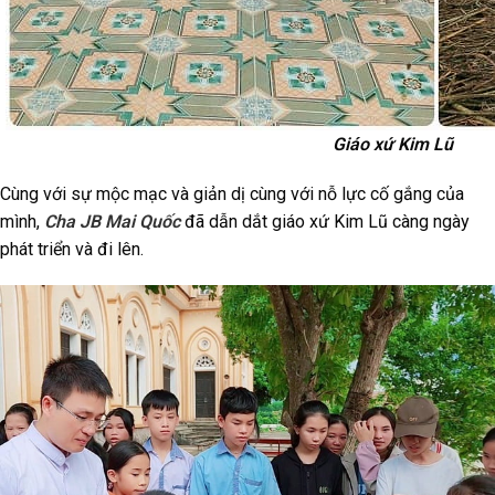
Giáo xứ Kim Lũ
Cùng với sự mộc mạc và giản dị cùng với nỗ lực cố gắng của
mình,
Cha JB Mai Quốc
đã dẫn dắt giáo xứ Kim Lũ càng ngày
phát triển và đi lên.