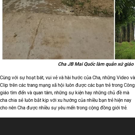
Cha JB Mai Quốc làm quản xứ giáo
Cùng với sự hoạt bát, vui vẻ và hài hước của Cha, những Video và
Clip trên các trang mạng xã hội luôn được các bạn trẻ trong Công
giáo tìm đến và quan tâm, những sự kiện hay những chủ đề mà
cha chia sẻ luôn bắt kịp với xu hướng của nhiều bạn trẻ hiện nay
cho nên Cha được nhiều sự yêu mến trong cộng đồng giới trẻ.
Trình
chơi