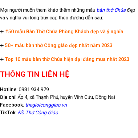
Mọi người muốn tham khảo thêm những mẫu
bàn thờ Chúa
đẹp
và ý nghĩa vui lòng truy cập theo đường dẫn sau:
➕
#50 mẫu Bàn Thờ Chúa Phòng Khách đẹp và ý nghĩa
➕
50+ mẫu bàn thờ Công giáo đẹp nhất năm 2023
➕
Top 10 mẫu bàn thờ Chúa hiện đại đáng mua nhất 2023
THÔNG TIN LIÊN HỆ
Hotline
: 0981 934 979
Địa chỉ
: Ấp 4, xã Thạnh Phú, huyện Vĩnh Cửu, Đồng Nai
Facebook
:
thegioiconggiao.vn
TikTok
:
Đồ Thờ Công Giáo