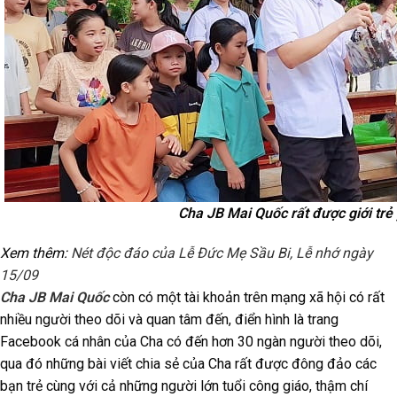
Cha JB Mai Quốc rất được giới tr
Xem thêm:
Nét độc đáo của Lễ Đức Mẹ Sầu Bi, Lễ nhớ ngày
15/09
Cha JB Mai Quốc
còn có một tài khoản trên mạng xã hội có rất
nhiều người theo dõi và quan tâm đến, điển hình là trang
Facebook cá nhân của Cha có đến hơn 30 ngàn người theo dõi,
qua đó những bài viết chia sẻ của Cha rất được đông đảo các
bạn trẻ cùng với cả những người lớn tuổi công giáo, thậm chí