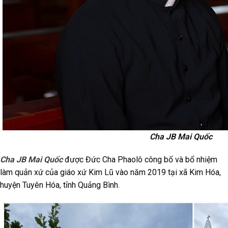
Cha JB Mai Quốc
Cha JB Mai Quốc
được Đức Cha Phaolô công bố và bổ nhiệm
làm quản xứ của giáo xứ Kim Lũ vào năm 2019 tại xã Kim Hóa,
huyện Tuyên Hóa, tỉnh Quảng Bình.