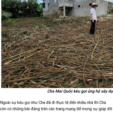
Cha Mai Quốc kêu gọi ủng hộ xây dự
Ngoài sự kêu gọi như Cha đã đi thực tế đến nhiều nhà thì Cha
còn có những bài đăng trên các trang mạng để mong sự giúp đỡ