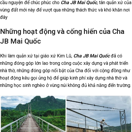
cầu nguyện để chúc phúc cho
Cha JB Mai Quốc
, tân quản xứ của
vùng đất mới này để vượt qua những thách thức và khó khăn nơi
đây
Những hoạt động và cống hiến của Cha
JB Mai Quốc
Khi làm quản xứ tại giáo xứ Kim Lũ,
Cha JB Mai Quốc
đã có
những đóng góp lớn lao trong công cuộc xây dựng và phát triển
nhà thờ, những đóng góp nổi bật của Cha đối với cộng đồng như
hoạt động kêu gọi ủng hộ để giúp kinh phí xây dựng nhà thờ và
những học sinh nghèo ở vùng núi không đủ khả năng đến trường.