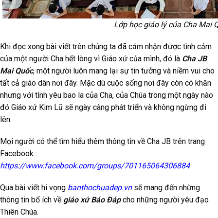
Lớp học giáo lý của Cha Mai 
Khi đọc xong bài viết trên chúng ta đã cảm nhận được tình cảm
của một người Cha hết lòng vì Giáo xứ của mình, đó là
Cha JB
Mai Quốc
, một người luôn mang lại sự tin tưởng và niềm vui cho
tất cả giáo dân nơi đây. Mặc dù cuộc sống nơi đây còn có khăn
nhưng với tình yêu bao la của Cha, của Chúa trong một ngày nào
đó Giáo xứ Kim Lũ sẽ ngày càng phát triển và không ngừng đi
lên.
Mọi người có thể tìm hiểu thêm thông tin về Cha JB trên trang
Facebook :
https://www.facebook.com/groups/701165064306884
Qua bài viết hi vọng
banthochuadep.vn
sẽ mang đến những
thông tin bổ ích về
giáo xứ Báo Đáp
cho những người yêu đạo
Thiên Chúa.