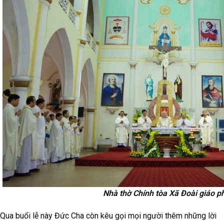
Nhà thờ Chính tòa Xã Đoài giáo p
Qua buổi lễ này Đức Cha còn kêu gọi mọi người thêm những lời