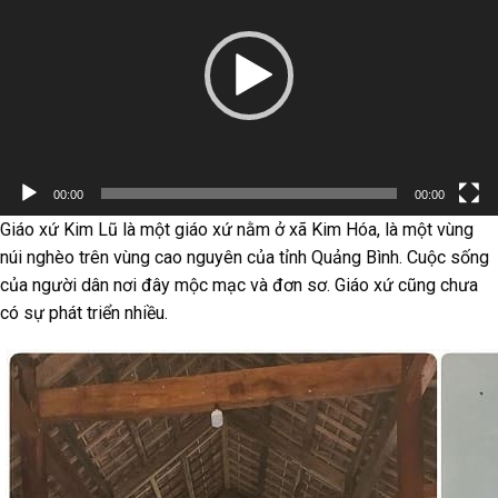
Video
00:00
00:00
Giáo xứ Kim Lũ là một giáo xứ nằm ở xã Kim Hóa, là một vùng
núi nghèo trên vùng cao nguyên của tỉnh Quảng Bình. Cuộc sống
của người dân nơi đây mộc mạc và đơn sơ. Giáo xứ cũng chưa
có sự phát triển nhiều.