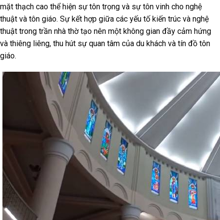
mặt thạch cao thể hiện sự tôn trọng và sự tôn vinh cho nghệ
thuật và tôn giáo. Sự kết hợp giữa các yếu tố kiến trúc và nghệ
thuật trong trần nhà thờ tạo nên một không gian đầy cảm hứng
và thiêng liêng, thu hút sự quan tâm của du khách và tín đồ tôn
giáo.