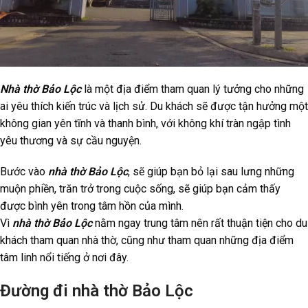
Nhà thờ Bảo Lộc
là một địa điểm tham quan lý tưởng cho những
ai yêu thích kiến trúc và lịch sử. Du khách sẽ được tận hưởng một
không gian yên tĩnh và thanh bình, với không khí tràn ngập tình
yêu thương và sự cầu nguyện.
Bước vào
nhà thờ Bảo Lộc
, sẽ giúp bạn bỏ lại sau lưng những
muộn phiền, trăn trở trong cuộc sống, sẽ giúp bạn cảm thấy
được bình yên trong tâm hồn của mình.
Vì
nhà thờ Bảo Lộc
nằm ngay trung tâm nên rất thuận tiện cho du
khách tham quan nhà thờ, cũng như tham quan những địa điểm
tâm linh nổi tiếng ở nơi đây.
Đường đi nhà thờ Bảo Lộc