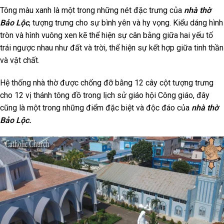
Tông màu xanh là một trong những nét đặc trưng của
nhà thờ
Bảo Lộc
, tượng trưng cho sự bình yên và hy vọng. Kiểu dáng hình
tròn và hình vuông xen kẽ thể hiện sự cân bằng giữa hai yếu tố
trái ngược nhau như đất và trời, thể hiện sự kết hợp giữa tinh thần
và vật chất.
Hệ thống nhà thờ được chống đỡ bằng 12 cây cột tượng trưng
cho 12 vị thánh tông đồ trong lịch sử giáo hội Công giáo, đây
cũng là một trong những điểm đặc biệt và độc đáo của
nhà thờ
Bảo Lộc.