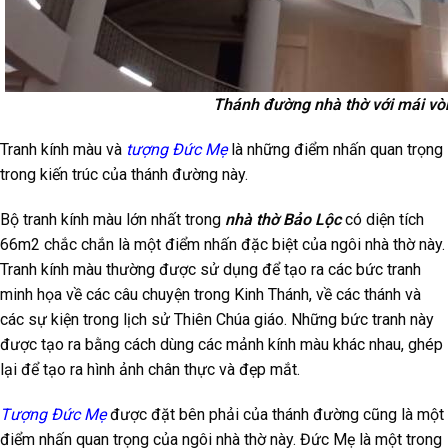
Thánh đường nhà thờ với mái v
Tranh kính màu và
tượng Đức Mẹ
là những điểm nhấn quan trọng
trong kiến trúc của thánh đường này.
Bộ tranh kính màu lớn nhất trong
nhà thờ Bảo Lộc
có diện tích
66m2 chắc chắn là một điểm nhấn đặc biệt của ngôi nhà thờ này.
Tranh kính màu thường được sử dụng để tạo ra các bức tranh
minh họa về các câu chuyện trong Kinh Thánh, về các thánh và
các sự kiện trong lịch sử Thiên Chúa giáo. Những bức tranh này
được tạo ra bằng cách dùng các mảnh kính màu khác nhau, ghép
lại để tạo ra hình ảnh chân thực và đẹp mắt.
Tượng Đức Mẹ
được đặt bên phải của thánh đường cũng là một
điểm nhấn quan trọng của ngôi nhà thờ này. Đức Mẹ là một trong