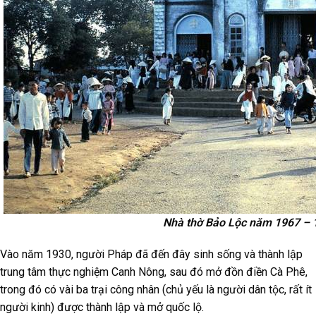
Nhà thờ Bảo Lộc năm 1967 – 
Vào năm 1930, người Pháp đã đến đây sinh sống và thành lập
trung tâm thực nghiệm Canh Nông, sau đó mở đồn điền Cà Phê,
trong đó có vài ba trại công nhân (chủ yếu là người dân tộc, rất ít
người kinh) được thành lập và mở quốc lộ.