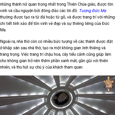
những thánh nữ quan trọng nhất trong Thiên Chúa giáo, được tôn
vinh và cầu nguyện bởi đông đảo các tín đồ.
Tượng Đức Mẹ
thường được tạo ra từ đá hoặc từ gỗ, và được trang trí với những
chi tiết tinh xảo để tôn vinh vẻ đẹp và sự thiêng liêng của Đức
Mẹ.
Ngoài ra, nhà thờ còn có nhiều bức tượng về các thánh được đặt
ở khắp sân sau nhà thờ, tạo ra một không gian linh thiêng và
trang trọng. Việc trang trí chậu hoa, cây tiểu cảnh cũng giúp làm
cho không gian trở nên thêm phần xanh mát, gần gũi với thiên
nhiên, và thu hút sự chú ý của khách tham quan.