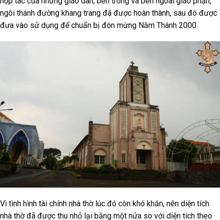
hợp tác của những giáo dân, bên trong và bên ngoài giáo phận,
ngôi thánh đường khang trang đã được hoàn thành, sau đó được
đưa vào sử dụng để chuẩn bị đón mừng Năm Thánh 2000.
Vì tình hình tài chính nhà thờ lúc đó còn khó khăn, nên diện tích
nhà thờ đã được thu nhỏ lại bằng một nửa so với diện tích theo