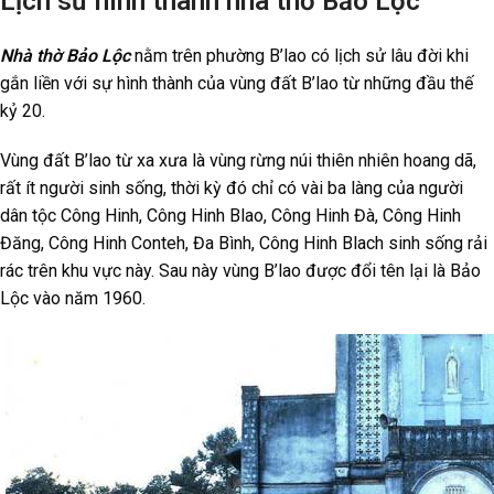
Lịch sử hình thành nhà thờ Bảo Lộc
Nhà thờ Bảo Lộc
nằm trên phường B’lao có lịch sử lâu đời khi
gắn liền với sự hình thành của vùng đất B’lao từ những đầu thế
kỷ 20.
Vùng đất B’lao từ xa xưa là vùng rừng núi thiên nhiên hoang dã,
rất ít người sinh sống, thời kỳ đó chỉ có vài ba làng của người
dân tộc Công Hinh, Công Hinh Blao, Công Hinh Đà, Công Hinh
Đăng, Công Hinh Conteh, Đa Bình, Công Hinh Blach sinh sống rải
rác trên khu vực này. Sau này vùng B’lao được đổi tên lại là Bảo
Lộc vào năm 1960.