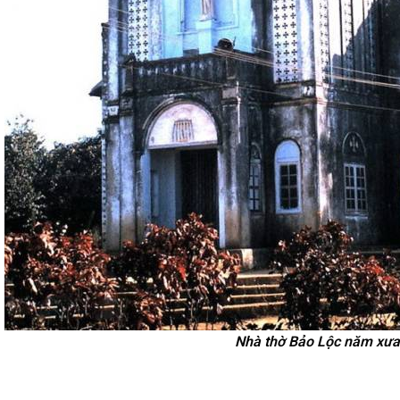
Nhà thờ Bảo Lộc năm xưa