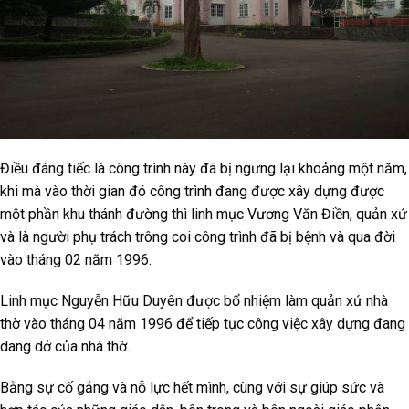
Điều đáng tiếc là công trình này đã bị ngưng lại khoảng một năm,
khi mà vào thời gian đó công trình đang được xây dựng được
một phần khu thánh đường thì linh mục Vương Văn Điền, quản xứ
và là người phụ trách trông coi công trình đã bị bệnh và qua đời
vào tháng 02 năm 1996.
Linh mục Nguyễn Hữu Duyên được bổ nhiệm làm quản xứ nhà
thờ vào tháng 04 năm 1996 để tiếp tục công việc xây dựng đang
dang dở của nhà thờ.
Bằng sự cố gắng và nỗ lực hết mình, cùng với sự giúp sức và