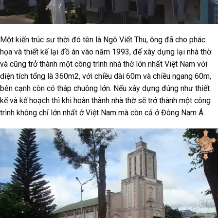
Một kiến trúc sư thời đó tên là Ngô Viết Thu, ông đã cho phác
họa và thiết kế lại đồ án vào năm 1993, để xây dựng lại nhà thờ
và cũng trở thành một công trình nhà thờ lớn nhất Việt Nam với
diện tích tổng là 360m2, với chiều dài 60m và chiều ngang 60m,
bên cạnh còn có tháp chuông lớn. Nếu xây dựng đúng như thiết
kế và kế hoạch thì khi hoàn thành nhà thờ sẽ trở thành một công
trình không chỉ lớn nhất ở Việt Nam mà còn cả ở Đông Nam Á.