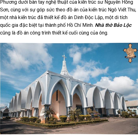
Phương dưới bàn tay nghệ thuật của kiến trúc sư Nguyễn Hồng
Sơn, cùng với sự góp sức theo đồ án của kiến trúc Ngô Viết Thu,
một nhà kiến trúc đã thiết kế đồ án Dinh Độc Lập, một di tích
quốc gia đặc biệt tại thành phố Hồ Chí Minh.
Nhà thờ Bảo Lộc
cũng là đồ án công trình thiết kế cuối cùng của ông.