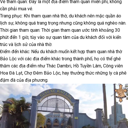
Vé tham quan: Đây là một địa điểm tham quan miễn phí, không
cần phải mua vé.
Trang phục: Khi tham quan nhà thờ, du khách nên mặc quần áo
lịch sự, không quá trang trọng nhưng cũng không quá nghèo nàn.
Thời gian tham quan: Thời gian tham quan ước tính khoảng 30
phút đến 1 giờ, tùy vào sự quan tâm của du khách đối với kiến
trúc và lịch sử của nhà thờ.
Điểm đến khác: Nếu du khách muốn kết hợp tham quan nhà thờ
Bảo Lộc với các địa điểm khác trong thành phố, họ có thể ghé
thăm các địa điểm như Thác Dambri, Hồ Tuyền Lâm, Công viên
Hoa Đà Lạt, Chợ Đêm Bảo Lộc, hay thưởng thức những ly cà phê
đậm đà của địa phương.