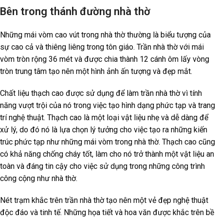
Bên trong thánh đường nhà thờ
Những mái vòm cao vút trong nhà thờ thường là biểu tượng của
sự cao cả và thiêng liêng trong tôn giáo. Trần nhà thờ với mái
vòm tròn rộng 36 mét và được chia thành 12 cánh ôm lấy vòng
tròn trung tâm tạo nên một hình ảnh ấn tượng và đẹp mắt.
Chất liệu thạch cao được sử dụng để làm trần nhà thờ vì tính
năng vượt trội của nó trong việc tạo hình dạng phức tạp và trang
trí nghệ thuật. Thạch cao là một loại vật liệu nhẹ và dễ dàng để
xử lý, do đó nó là lựa chọn lý tưởng cho việc tạo ra những kiến
trúc phức tạp như những mái vòm trong nhà thờ. Thạch cao cũng
có khả năng chống cháy tốt, làm cho nó trở thành một vật liệu an
toàn và đáng tin cậy cho việc sử dụng trong những công trình
công cộng như nhà thờ.
Nét trạm khắc trên trần nhà thờ tạo nên một vẻ đẹp nghệ thuật
độc đáo và tinh tế. Những họa tiết và hoa văn được khắc trên bề