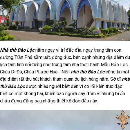
Nhà thờ Bảo Lộc
nằm ngay vị trí đắc đia, ngay trung tâm con
đường Trần Phú sầm uất, đông đúc, bên cạnh những địa điểm du
lịch tâm linh nổi tiếng như trung tâm nhà thờ Thánh Mẫu Bảo Lộc,
Chùa Di Đà, Chùa Phước Huệ… Nên
nhà thờ Bảo Lộc
cũng là một
địa điểm rất thu hút khách tham quan du lịch hàng năm. Sở dĩ
nhà
thờ Bảo Lộc
được nhiều người biết đến vì có lối kiến trúc đặc
biệt có một không hai, khiến bao người say đắm vì những bí ẩn
chứa đựng đằng sau những thiết kế độc đáo này.