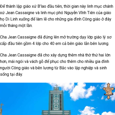
Để thành lập giáo xứ B’lao đầu tiên, thời gian này linh mục chánh
xứ Jean Cassaigne và linh mục phó Nguyễn Vĩnh Tiên của giáo
họ Di Linh xuống để làm lễ cho những gia đình Công giáo ở đây
mỗi tháng một lần.
Cha Jean Cassaigne đã đứng lên mở trường dạy lớp giáo lý sơ
cấp đầu tiên gồm 4 lớp cho 40 em cả bên giáo lẫn bên lương.
Cha Jean Cassaigne đã cho xây dựng thêm nhà thờ thứ hai lớn
hơn, mái ngói và vách gỗ để phục cho thêm cho nhiều gia đình
người Công giáo và bên lương từ Bắc vào lập nghiệp và sinh
sống tại đây.