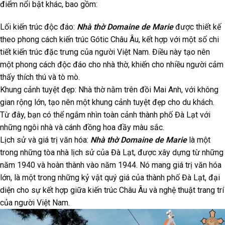
điểm nổi bật khác, bao gồm:
Lối kiến trúc độc đáo:
Nhà thờ Domaine de Marie
được thiết kế
theo phong cách kiến trúc Gótic Châu Âu, kết hợp với một số chi
tiết kiến trúc đặc trưng của người Việt Nam. Điều này tạo nên
một phong cách độc đáo cho nhà thờ, khiến cho nhiều người cảm
thấy thích thú và tò mò.
Khung cảnh tuyệt đẹp: Nhà thờ nằm trên đồi Mai Anh, với không
gian rộng lớn, tạo nên một khung cảnh tuyệt đẹp cho du khách.
Từ đây, bạn có thể ngắm nhìn toàn cảnh thành phố Đà Lạt với
những ngôi nhà và cánh đồng hoa đầy màu sắc.
Lịch sử và giá trị văn hóa:
Nhà thờ Domaine de Marie
là một
trong những tòa nhà lịch sử của Đà Lạt, được xây dựng từ những
năm 1940 và hoàn thành vào năm 1944. Nó mang giá trị văn hóa
lớn, là một trong những kỷ vật quý giá của thành phố Đà Lạt, đại
diện cho sự kết hợp giữa kiến trúc Châu Âu và nghệ thuật trang trí
của người Việt Nam.