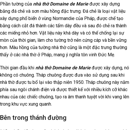
Phần tường của
nhà thờ Domaine de Marie
được xây dựng
bằng đá chẻ và sơn màu hồng đặc trưng. Đá chẻ là loại vật liệu
xây dựng phổ biến ở vùng Normandie của Pháp, được chế tạo
bằng cách cắt đá thành các tấm dày đều và sau đó chẻ ra thành
các miếng nhỏ hơn. Vật liệu này khá dày và có thể chống lại sự
mòn của thời gian, làm cho tường trở nên cứng cáp và bền vững
hơn. Màu hồng của tường nhà thờ cũng là một đặc trưng thường
thấy ở các nhà thờ ở Pháp, mang ý nghĩa tôn vinh Đức Mẹ.
Thời gian đầu khi
nhà thờ Domaine de Marie
được xây dựng, nó
không có chuông. Tháp chuông được đưa vào sử dụng sau khi
nhà thờ được tu bổ lại vào thập niên 1950. Tháp chuông này nằm
phía sau ngôi chánh điện và được thiết kế với nhiều kích cỡ khác
nhau của các chiếc chuông, tạo ra âm thanh tuyệt vời khi vang lên
trong khu vực xung quanh.
Bên trong thánh đường