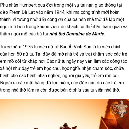
Phu nhân Humbert qua đời trong một vụ tai nạn giao thông tại
đèo Frenn Đà Lạt vào năm 1944, khi mà công trình mới hoàn
thành, vì tưởng nhớ đến công ơn của bà nên nhà thờ đã lập một
ngôi mộ bên trong khuôn viên, du khách có thể đến tham quan và
thăm ngôi mộ của bà tại
nhà thờ Domaine de Marie
.
Trước năm 1975 tu viện nữ tử Bác Ái Vinh Sơn là tu viện chính
của hơn 50 nữ tu. Tại đây đã mở nhà trẻ và trại chăm sóc các trẻ
em mồ côi từ khắp nơi. Các nữ tu ngày nay vẫn làm các công tác
xã hội như dạy trẻ em học chữ, học nghề, nhận chăm sóc, chữa
bệnh cho các bệnh nhân nghèo, người già yếu, trẻ em mồ côi…
Ngoài ra các mặt hàng đồ lưu niệm, các đặc sản do các trẻ em
trong nhà thờ làm ra còn được bán ở phía sau tu viện nhà thờ.