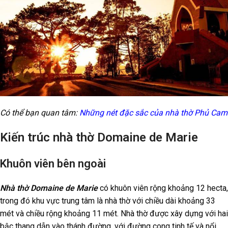
Có thể bạn quan tâm:
Những nét đặc sắc của nhà thờ Phủ Cam
Kiến trúc nhà thờ Domaine de Marie
Khuôn viên bên ngoài
Nhà thờ Domaine de Marie
có khuôn viên rộng khoảng 12 hecta,
trong đó khu vực trung tâm là nhà thờ với chiều dài khoảng 33
mét và chiều rộng khoảng 11 mét. Nhà thờ được xây dựng với hai
bậc thang dẫn vào thánh đường, với đường cong tinh tế và nổi