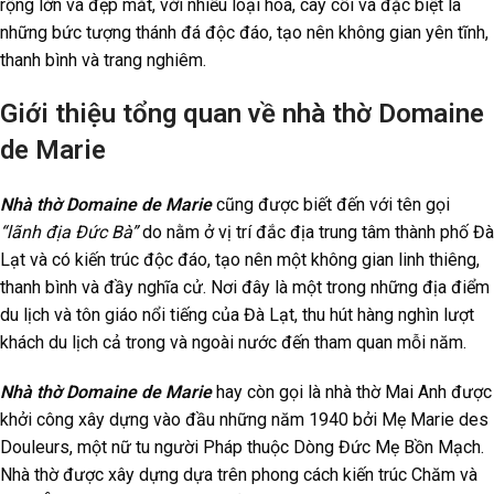
rộng lớn và đẹp mắt, với nhiều loại hoa, cây cối và đặc biệt là
những bức tượng thánh đá độc đáo, tạo nên không gian yên tĩnh,
thanh bình và trang nghiêm.
Giới thiệu tổng quan về nhà thờ Domaine
de Marie
Nhà thờ Domaine de Marie
cũng được biết đến với tên gọi
“lãnh địa Đức Bà”
do nằm ở vị trí đắc địa trung tâm thành phố Đà
Lạt và có kiến trúc độc đáo, tạo nên một không gian linh thiêng,
thanh bình và đầy nghĩa cử. Nơi đây là một trong những địa điểm
du lịch và tôn giáo nổi tiếng của Đà Lạt, thu hút hàng nghìn lượt
khách du lịch cả trong và ngoài nước đến tham quan mỗi năm.
Nhà thờ Domaine de Marie
hay còn gọi là nhà thờ Mai Anh được
khởi công xây dựng vào đầu những năm 1940 bởi Mẹ Marie des
Douleurs, một nữ tu người Pháp thuộc Dòng Đức Mẹ Bồn Mạch.
Nhà thờ được xây dựng dựa trên phong cách kiến trúc Chăm và