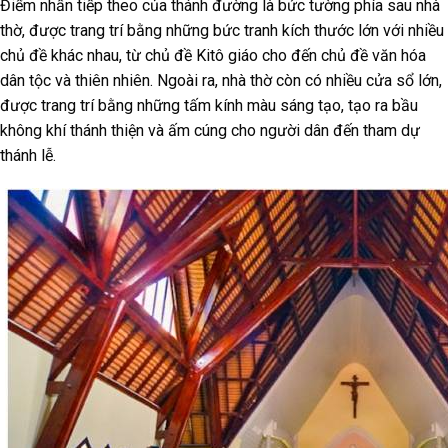
Điểm nhấn tiếp theo của thánh đường là bức tường phía sau nhà
thờ, được trang trí bằng những bức tranh kích thước lớn với nhiều
chủ đề khác nhau, từ chủ đề Kitô giáo cho đến chủ đề văn hóa
dân tộc và thiên nhiên. Ngoài ra, nhà thờ còn có nhiều cửa sổ lớn,
được trang trí bằng những tấm kính màu sáng tạo, tạo ra bầu
không khí thánh thiện và ấm cúng cho người dân đến tham dự
thánh lễ.