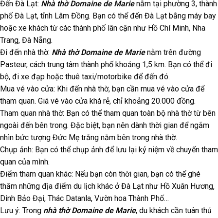
Đến Đà Lạt:
Nhà thờ Domaine de Marie
nằm tại phường 3, thành
phố Đà Lạt, tỉnh Lâm Đồng. Bạn có thể đến Đà Lạt bằng máy bay
hoặc xe khách từ các thành phố lân cận như Hồ Chí Minh, Nha
Trang, Đà Nẵng.
Đi đến nhà thờ:
Nhà thờ Domaine de Marie
nằm trên đường
Pasteur, cách trung tâm thành phố khoảng 1,5 km. Bạn có thể đi
bộ, đi xe đạp hoặc thuê taxi/motorbike để đến đó.
Mua vé vào cửa: Khi đến nhà thờ, bạn cần mua vé vào cửa để
tham quan. Giá vé vào cửa khá rẻ, chỉ khoảng 20.000 đồng.
Tham quan nhà thờ: Bạn có thể tham quan toàn bộ nhà thờ từ bên
ngoài đến bên trong. Đặc biệt, bạn nên dành thời gian để ngắm
nhìn bức tượng Đức Mẹ trắng nằm bên trong nhà thờ.
Chụp ảnh: Bạn có thể chụp ảnh để lưu lại kỷ niệm về chuyến tham
quan của mình.
Điểm tham quan khác: Nếu bạn còn thời gian, bạn có thể ghé
thăm những địa điểm du lịch khác ở Đà Lạt như Hồ Xuân Hương,
Dinh Bảo Đại, Thác Datanla, Vườn hoa Thành Phố…
Lưu ý: Trong
nhà thờ Domaine de Marie
, du khách cần tuân thủ