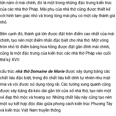
lớn nằm ở mái chính, đó là một trong những đặc trưng kiến trúc
của các nhà thờ Pháp. Mái phụ của nhà thờ cũng được thiết kế
với hình tam giác nhỏ và trong lòng mái phụ có một cây thánh giá
nhỏ.
Bên cạnh đó, thánh giá lớn được đặt trên điểm cao nhất của mái
chính, tạo nên một điểm nhấn đặc biệt cho nhà thờ. Một vòng
tròn nhỏ tô điểm bằng hoa hồng được đặt gần đỉnh mái chính,
cũng là một đặc trưng của kiến trúc các nhà thờ Pháp vào cuối
thế kỷ XVII.
cấu trúc
nhà thờ Domaine de Marie
được xây dựng bằng các
chất liệu đặc biệt, trong đó chất liệu kết dính tự nhiên như mật
mía và vôi được sử dụng rộng rãi. Các tường xung quanh cũng
được xây bằng đá kéo dài gần tới cửa sổ nhà thờ, tạo nên một
vẻ đẹp thô mộc và hoang sơ. Những chất liệu này cũng tạo nên
một sự kết hợp độc đáo giữa phong cách kiến trúc Phương Tây
và kiến trúc Việt Nam truyền thống.