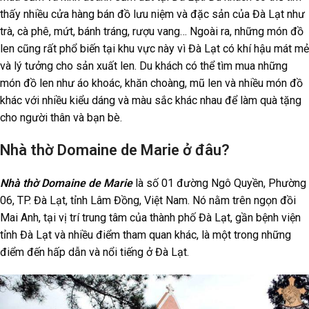
thấy nhiều cửa hàng bán đồ lưu niệm và đặc sản của Đà Lạt như
trà, cà phê, mứt, bánh tráng, rượu vang… Ngoài ra, những món đồ
len cũng rất phổ biến tại khu vực này vì Đà Lạt có khí hậu mát mẻ
và lý tưởng cho sản xuất len. Du khách có thể tìm mua những
món đồ len như áo khoác, khăn choàng, mũ len và nhiều món đồ
khác với nhiều kiểu dáng và màu sắc khác nhau để làm quà tặng
cho người thân và bạn bè.
Nhà thờ Domaine de Marie ở đâu?
Nhà thờ Domaine de Marie
là số 01 đường Ngô Quyền, Phường
06, TP. Đà Lạt, tỉnh Lâm Đồng, Việt Nam. Nó nằm trên ngọn đồi
Mai Anh, tại vị trí trung tâm của thành phố Đà Lạt, gần bệnh viện
tỉnh Đà Lạt và nhiều điểm tham quan khác, là một trong những
điểm đến hấp dẫn và nổi tiếng ở Đà Lạt.