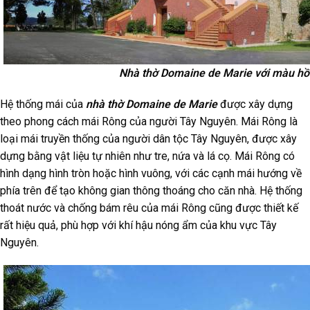
Nhà thờ Domaine de Marie với màu hồ
Hệ thống mái của
nhà thờ Domaine de Marie
được xây dựng
theo phong cách mái Rông của người Tây Nguyên. Mái Rông là
loại mái truyền thống của người dân tộc Tây Nguyên, được xây
dựng bằng vật liệu tự nhiên như tre, nứa và lá cọ. Mái Rông có
hình dạng hình tròn hoặc hình vuông, với các cạnh mái hướng về
phía trên để tạo không gian thông thoáng cho căn nhà. Hệ thống
thoát nước và chống bám rêu của mái Rông cũng được thiết kế
rất hiệu quả, phù hợp với khí hậu nóng ẩm của khu vực Tây
Nguyên.