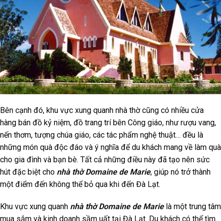
Bên cạnh đó, khu vực xung quanh nhà thờ cũng có nhiều cửa
hàng bán đồ kỷ niệm, đồ trang trí bên Công giáo, như rượu vang,
nến thơm, tượng chúa giáo, các tác phẩm nghệ thuật… đều là
những món quà độc đáo và ý nghĩa để du khách mang về làm quà
cho gia đình và bạn bè. Tất cả những điều này đã tạo nên sức
hút đặc biệt cho
nhà thờ Domaine de Marie
, giúp nó trở thành
một điểm đến không thể bỏ qua khi đến Đà Lạt.
Khu vực xung quanh
nhà thờ Domaine de Marie
là một trung tâm
mua sắm và kinh doanh sầm uất tại Đà Lạt. Du khách có thể tìm