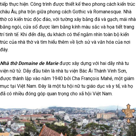
tiếp thực hiện. Công trình được thiết kế theo phong cách kiến trúc
châu Âu, pha trộn giữa phong cách Gothic và Romanesque. Nhà
thờ có kiến trúc độc đáo, với tường xây bằng đá và gạch, mái nhà
bằng ngói, cửa sổ được làm bằng kính màu sắc và họa tiết trang
trí tinh tế. Khi đến đây, du khách có thể ngắm nhìn toàn bộ kiến
trúc của nhà thờ và tìm hiểu thêm về lịch sử và văn hóa của nơi
đây.
Nhà thờ Domaine de Marie
được xây dựng với hai dãy nhà tu
viện nữ tử. Dãy đầu tiên là nhà tu viện Bác Ái Thánh Vinh Sơn,
được thành lập vào năm 1940 bởi Cha François Mahé, một giám
mục tại Việt Nam. Đây là một tu hội nữ tu giáo dục và y tế, và họ
đã có nhiều đóng góp quan trọng cho xã hội Việt Nam.