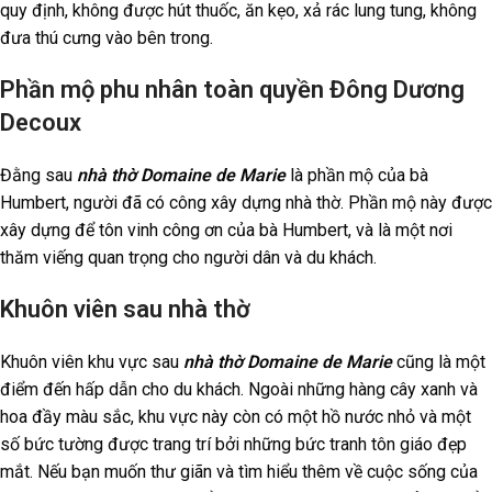
quy định, không được hút thuốc, ăn kẹo, xả rác lung tung, không
đưa thú cưng vào bên trong.
Phần mộ phu nhân toàn quyền Đông Dương
Decoux
Đằng sau
nhà thờ Domaine de Marie
là phần mộ của bà
Humbert, người đã có công xây dựng nhà thờ. Phần mộ này được
xây dựng để tôn vinh công ơn của bà Humbert, và là một nơi
thăm viếng quan trọng cho người dân và du khách.
Khuôn viên sau nhà thờ
Khuôn viên khu vực sau
nhà thờ Domaine de Marie
cũng là một
điểm đến hấp dẫn cho du khách. Ngoài những hàng cây xanh và
hoa đầy màu sắc, khu vực này còn có một hồ nước nhỏ và một
số bức tường được trang trí bởi những bức tranh tôn giáo đẹp
mắt. Nếu bạn muốn thư giãn và tìm hiểu thêm về cuộc sống của