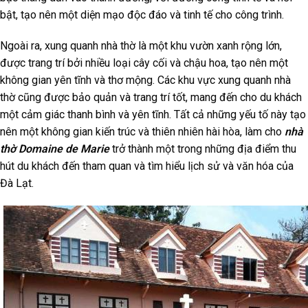
bật, tạo nên một diện mạo độc đáo và tinh tế cho công trình.
Ngoài ra, xung quanh nhà thờ là một khu vườn xanh rộng lớn,
được trang trí bởi nhiều loại cây cối và chậu hoa, tạo nên một
không gian yên tĩnh và thơ mộng. Các khu vực xung quanh nhà
thờ cũng được bảo quản và trang trí tốt, mang đến cho du khách
một cảm giác thanh bình và yên tĩnh. Tất cả những yếu tố này tạo
nên một không gian kiến trúc và thiên nhiên hài hòa, làm cho
nhà
thờ Domaine de Marie
trở thành một trong những địa điểm thu
hút du khách đến tham quan và tìm hiểu lịch sử và văn hóa của
Đà Lạt.