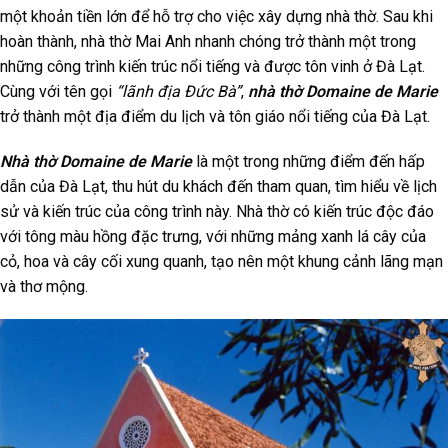
một khoản tiền lớn để hỗ trợ cho việc xây dựng nhà thờ. Sau khi
hoàn thành, nhà thờ Mai Anh nhanh chóng trở thành một trong
những công trình kiến trúc nổi tiếng và được tôn vinh ở Đà Lạt.
Cùng với tên gọi
“lãnh địa Đức Bà”
,
nhà thờ Domaine de Marie
trở thành một địa điểm du lịch và tôn giáo nổi tiếng của Đà Lạt.
Nhà thờ Domaine de Marie
là một trong những điểm đến hấp
dẫn của Đà Lạt, thu hút du khách đến tham quan, tìm hiểu về lịch
sử và kiến trúc của công trình này. Nhà thờ có kiến trúc độc đáo
với tông màu hồng đặc trưng, với những mảng xanh lá cây của
cỏ, hoa và cây cối xung quanh, tạo nên một khung cảnh lãng mạn
và thơ mộng.