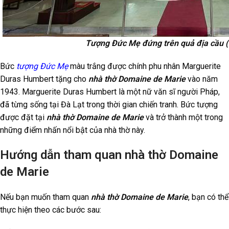
Tượng Đức Mẹ đứng trên quả địa cầu 
Bức
tượng Đức Mẹ
màu trắng được chính phu nhân Marguerite
Duras Humbert tặng cho
nhà thờ Domaine de Marie
vào năm
1943. Marguerite Duras Humbert là một nữ văn sĩ người Pháp,
đã từng sống tại Đà Lạt trong thời gian chiến tranh. Bức tượng
được đặt tại
nhà thờ Domaine de Marie
và trở thành một trong
những điểm nhấn nổi bật của nhà thờ này.
Hướng dẫn tham quan nhà thờ Domaine
de Marie
Nếu bạn muốn tham quan
nhà thờ Domaine de Marie
, bạn có thể
thực hiện theo các bước sau: