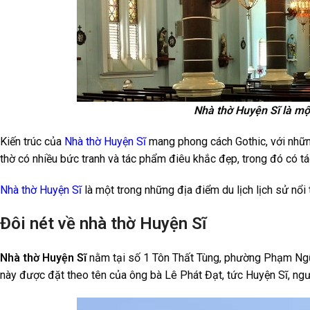
Nhà thờ Huyện Sĩ là một
Kiến trúc của
Nhà thờ Huyện Sĩ
mang phong cách Gothic, với nhữn
thờ có nhiều bức tranh và tác phẩm điêu khắc đẹp, trong đó có t
Nhà thờ Huyện Sĩ
là một trong những địa điểm du lịch lịch sử nổi
Đôi nét về nhà thờ Huyện Sĩ
Nhà thờ Huyện Sĩ
nằm tại số 1 Tôn Thất Tùng, phường Phạm Ngũ L
này được đặt theo tên của ông bà Lê Phát Đạt, tức Huyện Sĩ, ngườ