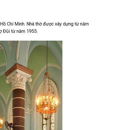
P. Hồ Chí Minh. Nhà thờ được xây dựng từ năm
hợ Đũi từ năm 1955.