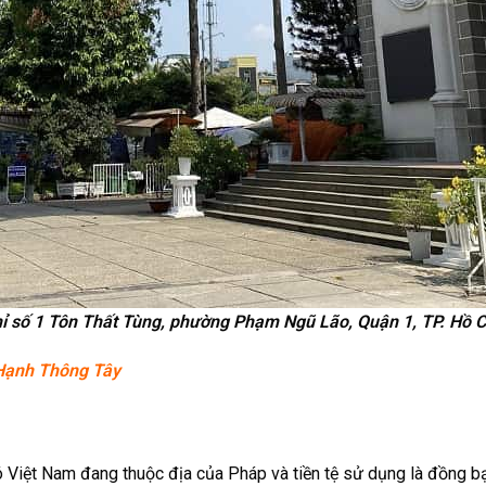
ỉ số 1 Tôn Thất Tùng, phường Phạm Ngũ Lão, Quận 1, TP. Hồ C
 Hạnh Thông Tây
đó Việt Nam đang thuộc địa của Pháp và tiền tệ sử dụng là đồng 