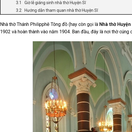
Giờ lễ giáng sinh nhà thờ Huyện Sĩ
Hướng dẫn tham quan nhà thờ Huyện Sĩ
Nhà thờ Thánh Philipphê Tông đồ (hay còn gọi là
Nhà thờ Huyện 
1902 và hoàn thành vào năm 1904. Ban đầu, đây là nơi thờ cúng c