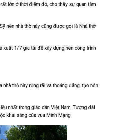
rất lớn ở thời điểm đó, cho thấy sự quan tâm
 Sỹ nên nhà thờ này cũng được gọi là Nhà thờ
à xuất 1/7 gia tài để xây dựng nên công trình
a nhà thờ này rộng rãi và thoáng đãng, tạo nên
iều nhất trong giáo dân Việt Nam. Tượng đài
uộc khai sáng của vua Minh Mạng.