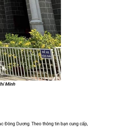
hí Minh
bạc Đông Dương. Theo thông tin bạn cung cấp,