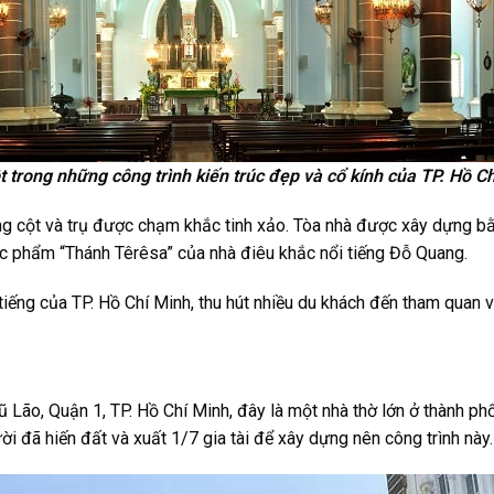
 trong những công trình kiến trúc đẹp và cổ kính của TP. Hồ C
g cột và trụ được chạm khắc tinh xảo. Tòa nhà được xây dựng bằn
ác phẩm “Thánh Têrêsa” của nhà điêu khắc nổi tiếng Đỗ Quang.
 tiếng của TP. Hồ Chí Minh, thu hút nhiều du khách đến tham quan 
ão, Quận 1, TP. Hồ Chí Minh, đây là một nhà thờ lớn ở thành phố
i đã hiến đất và xuất 1/7 gia tài để xây dựng nên công trình này.