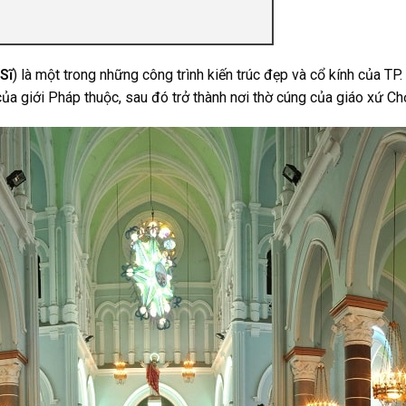
Sĩ
) là một trong những công trình kiến trúc đẹp và cổ kính của T
ủa giới Pháp thuộc, sau đó trở thành nơi thờ cúng của giáo xứ C