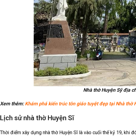
Nhà thờ Huyện Sỹ địa ch
Xem thêm:
Khám phá kiến trúc tôn giáo tuyệt đẹp tại Nhà thờ
Lịch sử nhà thờ Huyện Sĩ
Thời điểm xây dựng nhà thờ Huyện Sĩ là vào cuối thế kỷ 19, khi 