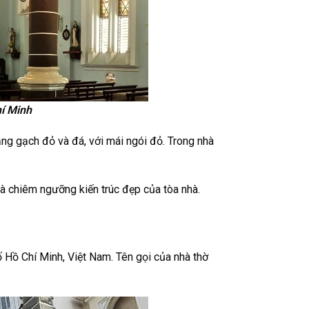
hí Minh
g gạch đỏ và đá, với mái ngói đỏ. Trong nhà
và chiêm ngưỡng kiến trúc đẹp của tòa nhà.
 Hồ Chí Minh, Việt Nam. Tên gọi của nhà thờ